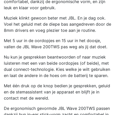
comfortabel, dankzij de ergonomische vorm, en zijn
leuk en klaar voor gebruik.
Muziek klinkt gewoon beter met JBL. En je dag ook.
Voel het geluid met de diepe bas aangedreven door de
8mm drivers en voeg plezier toe aan je routine.
Met 5 uur in de oordopjes en 15 uur in het doosje,
vallen de JBL Wave 200TWS pas weg als jij dat doet.
Nu kun je gesprekken beantwoorden of naar muziek
luisteren met een van beide oordopjes (of beide), met
dual connect-technologie. Kies welke je wilt gebruiken
en laat de andere in de hoes om de batterij te sparen.
Met één druk op de knop bedien je gesprekken, geluid
en de stemassistent van je apparaat en blijft je in
contact met de wereld.
De ergonomisch gevormde JBL Wave 200TWS passen
dankzij hun in-ear stick-vorm zacht en comfortabel in