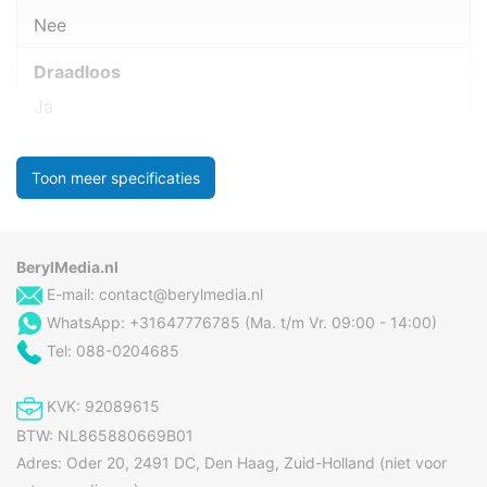
Nee
Draadloos
Ja
Toon meer specificaties
BerylMedia.nl
E-mail:
contact@berylmedia.nl
WhatsApp: +31647776785 (Ma. t/m Vr. 09:00 - 14:00)
Tel: 088-0204685
KVK: 92089615
BTW: NL865880669B01
Adres: Oder 20, 2491 DC, Den Haag, Zuid-Holland (niet voor