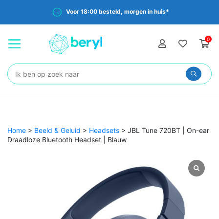
Voor 18:00 besteld, morgen in huis*
0
Zoeken:
Home
>
Beeld & Geluid
>
Headsets
>
JBL Tune 720BT | On-ear
Draadloze Bluetooth Headset | Blauw