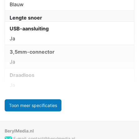
Blauw
Lengte snoer
USB-aansluiting
Ja
3,5mm-connector
Ja
Draadloos
Ja
Toon meer specificaties
BerylMedia.nl
E-mail:
contact@berylmedia.nl