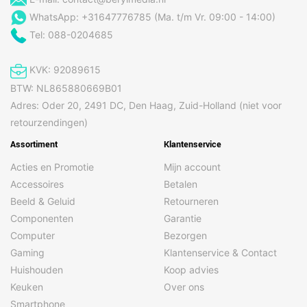
WhatsApp: +31647776785 (Ma. t/m Vr. 09:00 - 14:00)
Tel: 088-0204685
KVK: 92089615
BTW: NL865880669B01
Adres: Oder 20, 2491 DC, Den Haag, Zuid-Holland (niet voor
retourzendingen)
Assortiment
Klantenservice
Acties en Promotie
Mijn account
Accessoires
Betalen
Beeld & Geluid
Retourneren
Componenten
Garantie
Computer
Bezorgen
Gaming
Klantenservice & Contact
Huishouden
Koop advies
Keuken
Over ons
Smartphone