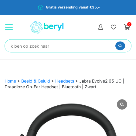
Gratis verzending vanaf €35,-
0
Zoeken:
Home
>
Beeld & Geluid
>
Headsets
>
Jabra Evolve2 65 UC |
Draadloze On-Ear Headset | Bluetooth | Zwart