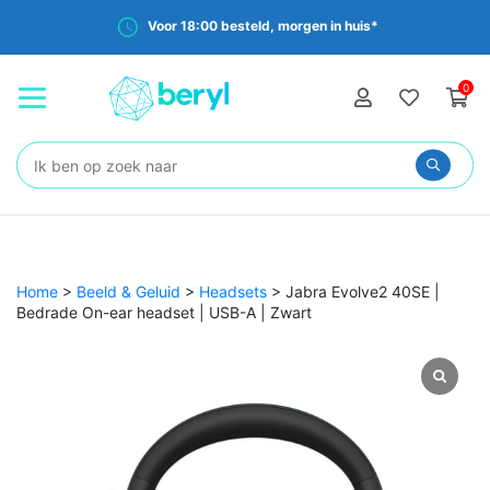
Voor 18:00 besteld, morgen in huis*
0
Zoeken:
Home
>
Beeld & Geluid
>
Headsets
>
Jabra Evolve2 40SE |
Bedrade On-ear headset | USB-A | Zwart