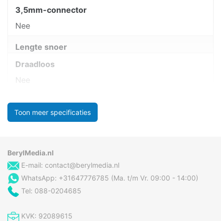
3,5mm-connector
Nee
Lengte snoer
Draadloos
Nee
Toon meer specificaties
BerylMedia.nl
E-mail:
contact@berylmedia.nl
WhatsApp: +31647776785 (Ma. t/m Vr. 09:00 - 14:00)
Tel: 088-0204685
KVK: 92089615