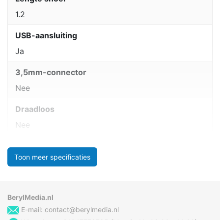
1.2
USB-aansluiting
Ja
3,5mm-connector
Nee
Draadloos
Nee
Toon meer specificaties
BerylMedia.nl
E-mail:
contact@berylmedia.nl