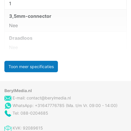
1
3,5mm-connector
Nee
Draadloos
Nee
Toon meer specificaties
BerylMedia.nl
E-mail:
contact@berylmedia.nl
WhatsApp: +31647776785 (Ma. t/m Vr. 09:00 - 14:00)
Tel: 088-0204685
KVK: 92089615