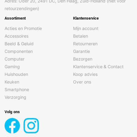
Adres: Oder 20, 2491 DC, Den Haag, Zuid-Holland (niet voor
retourzendingen)
Assortiment
Klantenservice
Acties en Promotie
Mijn account
Accessoires
Betalen
Beeld & Geluid
Retourneren
Componenten
Garantie
Computer
Bezorgen
Gaming
Klantenservice & Contact
Huishouden
Koop advies
Keuken
Over ons
Smartphone
Verzorging
Volg ons