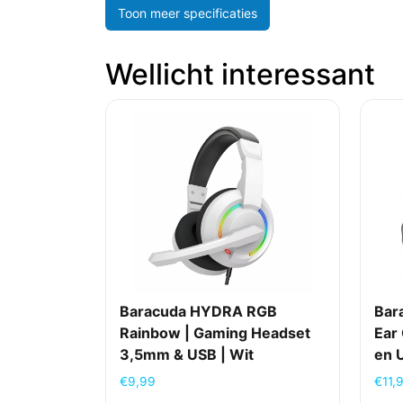
Toon meer specificaties
Wellicht interessant
Baracuda HYDRA RGB
Bar
Rainbow | Gaming Headset
Ear
3,5mm & USB | Wit
en 
€
9,99
€
11,