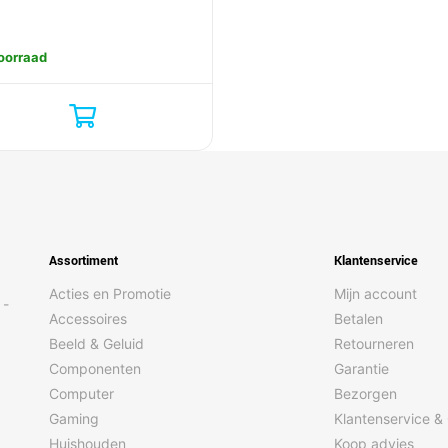
oorraad
Assortiment
Klantenservice
Acties en Promotie
Mijn account
 -
Accessoires
Betalen
Beeld & Geluid
Retourneren
Componenten
Garantie
Computer
Bezorgen
Gaming
Klantenservice &
Huishouden
Koop advies