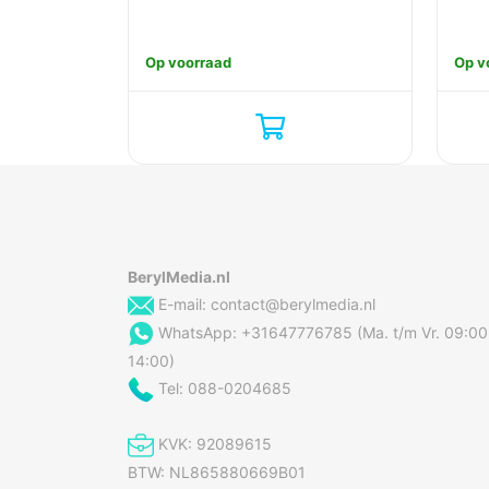
Op voorraad
Op v
BerylMedia.nl
E-mail:
contact@berylmedia.nl
WhatsApp: +31647776785 (Ma. t/m Vr. 09:00
14:00)
Tel: 088-0204685
KVK: 92089615
BTW: NL865880669B01