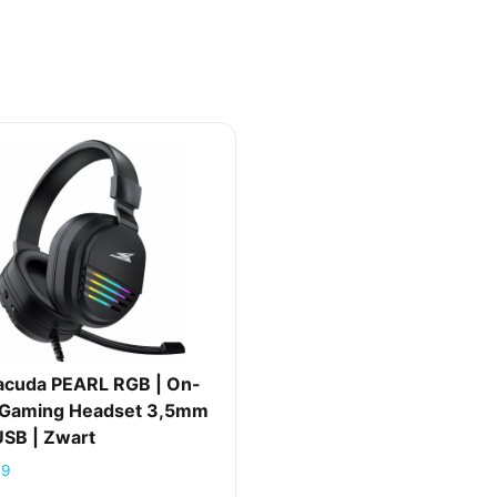
acuda PEARL RGB | On-
 Gaming Headset 3,5mm
USB | Zwart
99