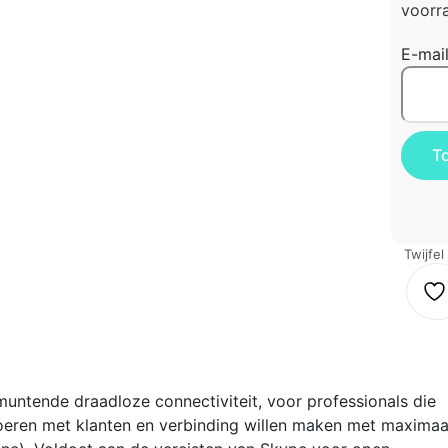
voorra
E-mai
Twijfel
untende draadloze connectiviteit, voor professionals die
oeren met klanten en verbinding willen maken met maximaa