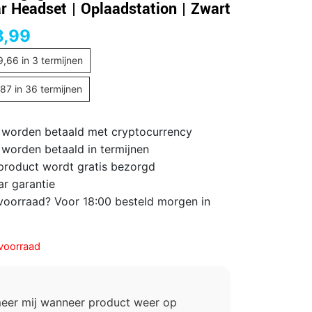
r Headset | Oplaadstation | Zwart
8,99
9,66
in 3 termijnen
,87
in 36 termijnen
 worden betaald met cryptocurrency
 worden betaald in termijnen
 product wordt gratis bezorgd
ar garantie
voorraad? Voor 18:00 besteld morgen in
voorraad
meer mij wanneer product weer op