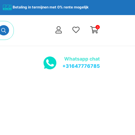
Betaling in termijnen met 0% rente mogelijk
0
Whatsapp chat
+31647776785