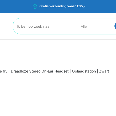
Gratis verzending vanaf €35,-
Zoeken:
 65 | Draadloze Stereo On-Ear Headset | Oplaadstation | Zwart