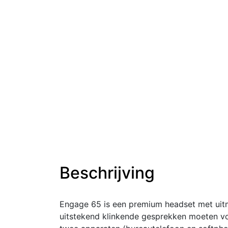
Beschrijving
Engage 65 is een premium headset met uitm
uitstekend klinkende gesprekken moeten v