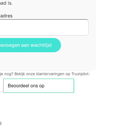
ad is.
ladres
 je nog? Bekijk onze klantervaringen op Trustpilot:
l