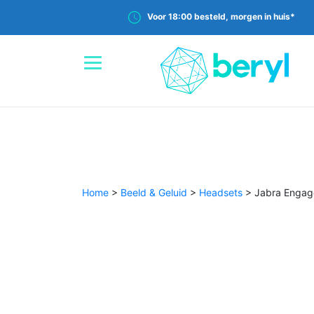
Voor 18:00 besteld, morgen in huis*
Home
>
Beeld & Geluid
>
Headsets
>
Jabra Engage