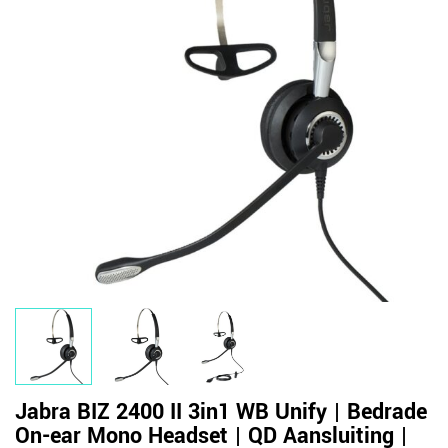
Jabra BIZ 2400 II 3in1 WB Unify | Bedrade
On-ear Mono Headset | QD Aansluiting |