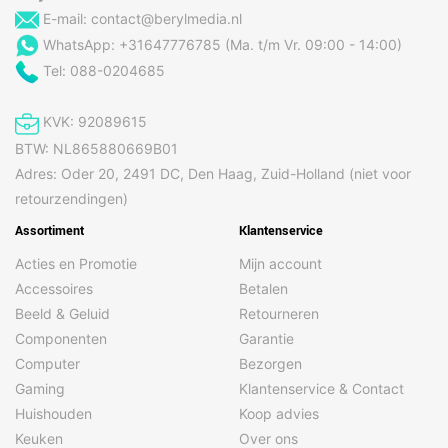
E-mail:
contact@berylmedia.nl
WhatsApp: +31647776785 (Ma. t/m Vr. 09:00 - 14:00)
Tel: 088-0204685
KVK: 92089615
BTW: NL865880669B01
Adres: Oder 20, 2491 DC, Den Haag, Zuid-Holland (niet voor
retourzendingen)
Assortiment
Klantenservice
Acties en Promotie
Mijn account
Accessoires
Betalen
Beeld & Geluid
Retourneren
Componenten
Garantie
Computer
Bezorgen
Gaming
Klantenservice & Contact
Huishouden
Koop advies
Keuken
Over ons