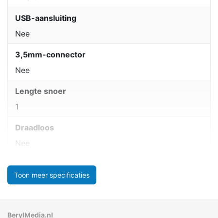
USB-aansluiting
Nee
3,5mm-connector
Nee
Lengte snoer
1
Draadloos
Nee
Toon meer specificaties
BerylMedia.nl