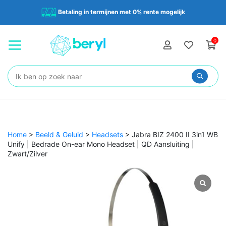
Betaling in termijnen met 0% rente mogelijk
0
Zoeken:
Home
>
Beeld & Geluid
>
Headsets
>
Jabra BIZ 2400 II 3in1 WB
Unify | Bedrade On-ear Mono Headset | QD Aansluiting |
Zwart/Zilver