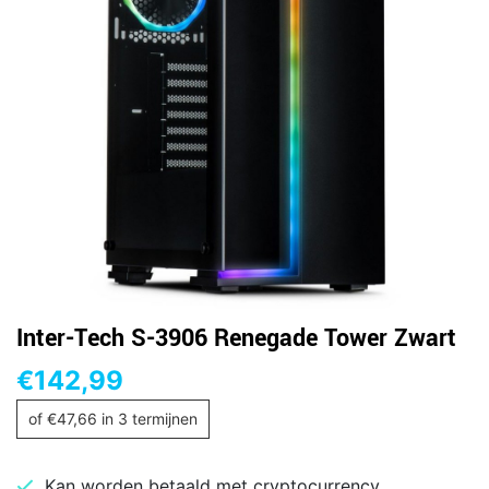
Inter-Tech S-3906 Renegade Tower Zwart
€
142,99
of
€
47,66
in 3 termijnen
Kan worden betaald met cryptocurrency