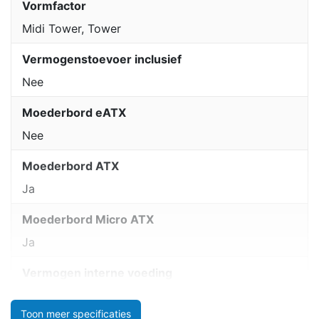
Vormfactor
Midi Tower, Tower
Vermogenstoevoer inclusief
Nee
Moederbord eATX
Nee
Moederbord ATX
Ja
Moederbord Micro ATX
Ja
Vermogen interne voeding
Toon meer specificaties