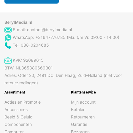
BerylMedia.nl
E-mail:
contact@berylmedia.nl
WhatsApp: +31647776785 (Ma. t/m Vr. 09:00 - 14:00)
Tel: 088-0204685
KVK: 92089615
BTW: NL865880669B01
Adres: Oder 20, 2491 DC, Den Haag, Zuid-Holland (niet voor
retourzendingen)
Assortiment
Klantenservice
Acties en Promotie
Mijn account
Accessoires
Betalen
Beeld & Geluid
Retourneren
Componenten
Garantie
Computer
Bezorgen