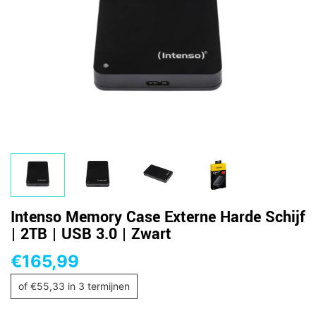
Intenso Memory Case Externe Harde Schijf
| 2TB | USB 3.0 | Zwart
€
165,99
of
€
55,33
in 3 termijnen