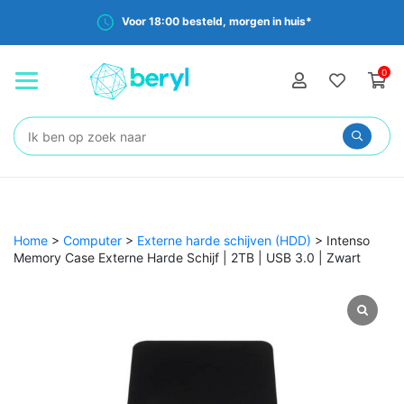
Voor 18:00 besteld, morgen in huis*
0
Zoeken:
Home
>
Computer
>
Externe harde schijven (HDD)
>
Intenso
Memory Case Externe Harde Schijf | 2TB | USB 3.0 | Zwart