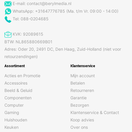
E-mail:
contact@berylmedia.nl
WhatsApp: +31647776785 (Ma. t/m Vr. 09:00 - 14:00)
Tel: 088-0204685
KVK: 92089615
BTW: NL865880669B01
Adres: Oder 20, 2491 DC, Den Haag, Zuid-Holland (niet voor
retourzendingen)
Assortiment
Klantenservice
Acties en Promotie
Mijn account
Accessoires
Betalen
Beeld & Geluid
Retourneren
Componenten
Garantie
Computer
Bezorgen
Gaming
Klantenservice & Contact
Huishouden
Koop advies
Keuken
Over ons