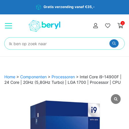
Gratis verzending vanaf €35,-
0
Zoeken:
Home
>
Componenten
>
Processoren
>
Intel Core i9-14900F |
24 Core | 2GHz (5,8GHz Turbo) | LGA 1700 | Processor | CPU