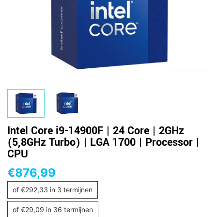
Intel Core i9-14900F | 24 Core | 2GHz
(5,8GHz Turbo) | LGA 1700 | Processor |
CPU
€
876,99
of
€
292,33
in 3 termijnen
of
€
29,09
in 36 termijnen