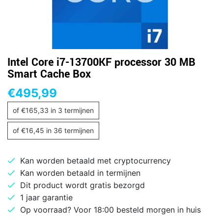
Intel Core i7-13700KF processor 30 MB
Smart Cache Box
€
495,99
of
€
165,33
in 3 termijnen
of
€
16,45
in 36 termijnen
Kan worden betaald met cryptocurrency
Kan worden betaald in termijnen
Dit product wordt gratis bezorgd
1 jaar garantie
Op voorraad? Voor 18:00 besteld morgen in huis