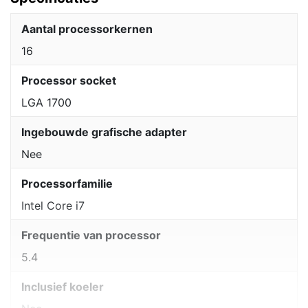
Aantal processorkernen
16
Processor socket
LGA 1700
Ingebouwde grafische adapter
Nee
Processorfamilie
Intel Core i7
Frequentie van processor
5.4
Inclusief koeler