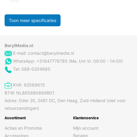
Nee
Toon meer specificaties
BerylMedia.nl
E-mail:
contact@berylmedia.nl
WhatsApp: +31647776785 (Ma. t/m Vr. 09:00 - 14:00)
Tel: 088-0204685
KVK: 92089615
BTW: NL865880669B01
Adres: Oder 20, 2491 DC, Den Haag, Zuid-Holland (niet voor
retourzendingen)
Assortiment
Klantenservice
Acties en Promotie
Mijn account
Accessoires
Betalen