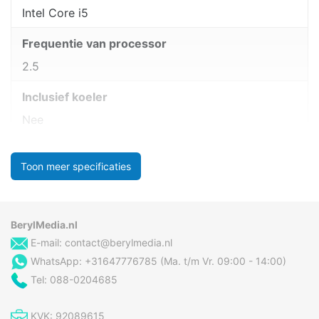
Intel Core i5
Frequentie van processor
2.5
Inclusief koeler
Nee
Toon meer specificaties
BerylMedia.nl
E-mail:
contact@berylmedia.nl
WhatsApp: +31647776785 (Ma. t/m Vr. 09:00 - 14:00)
Tel: 088-0204685
KVK: 92089615