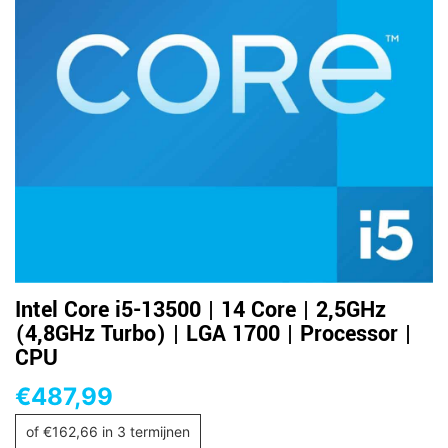
Intel Core i5-13500 | 14 Core | 2,5GHz
(4,8GHz Turbo) | LGA 1700 | Processor |
CPU
€
487,99
of
€
162,66
in 3 termijnen