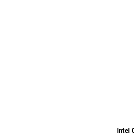
Intel