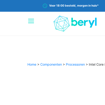
Voor 18:00 besteld, morgen in huis*
Home
>
Componenten
>
Processoren
>
Intel Core