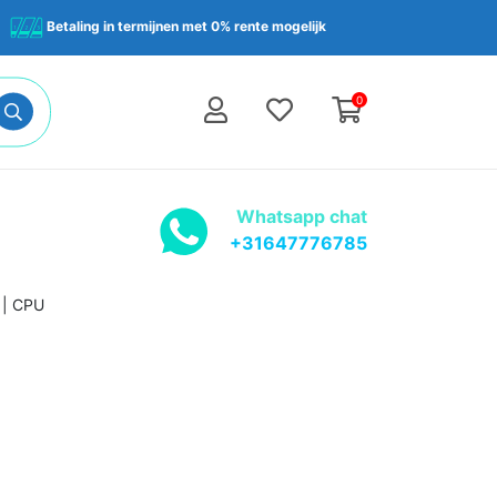
Betaling in termijnen met 0% rente mogelijk
0
Whatsapp chat
+31647776785
 | CPU