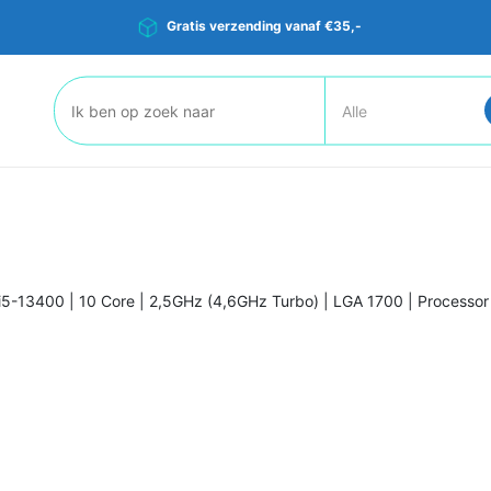
Gratis verzending vanaf €35,-
Zoeken:
 i5-13400 | 10 Core | 2,5GHz (4,6GHz Turbo) | LGA 1700 | Processor