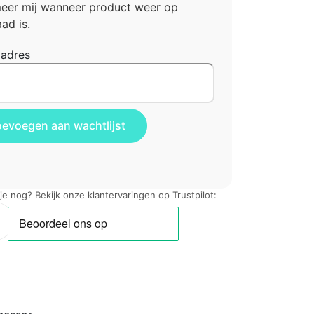
meer mij wanneer product weer op
ad is.
ladres
 je nog? Bekijk onze klantervaringen op Trustpilot: