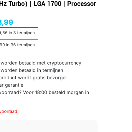
Hz Turbo) | LGA 1700 | Processor
8,99
9,66
in 3 termijnen
,90
in 36 termijnen
 worden betaald met cryptocurrency
 worden betaald in termijnen
 product wordt gratis bezorgd
ar garantie
voorraad? Voor 18:00 besteld morgen in
voorraad