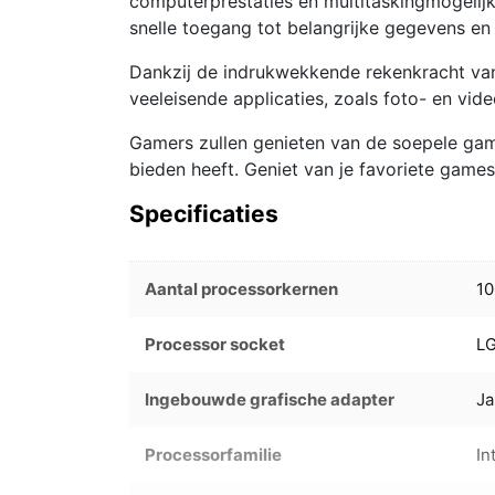
computerprestaties en multitaskingmogeli
snelle toegang tot belangrijke gegevens en 
Dankzij de indrukwekkende rekenkracht va
veeleisende applicaties, zoals foto- en vi
Gamers zullen genieten van de soepele gam
bieden heeft. Geniet van je favoriete game
Specificaties
Aantal processorkernen
10
Processor socket
L
Ingebouwde grafische adapter
Ja
Processorfamilie
In