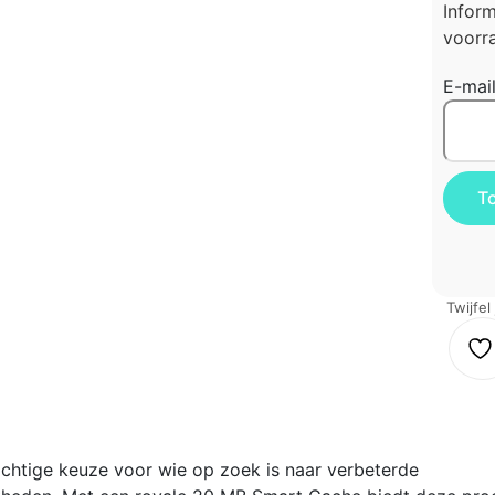
Infor
voorra
E-mai
Twijfel
achtige keuze voor wie op zoek is naar verbeterde