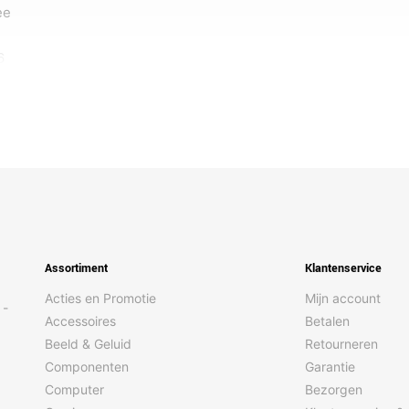
ee
6
Assortiment
Klantenservice
Acties en Promotie
Mijn account
 -
Accessoires
Betalen
Beeld & Geluid
Retourneren
Componenten
Garantie
Computer
Bezorgen