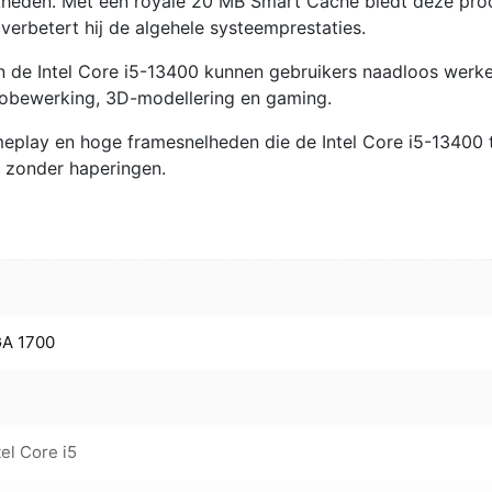
jkheden. Met een royale 20 MB Smart Cache biedt deze pro
verbetert hij de algehele systeemprestaties.
n de Intel Core i5-13400 kunnen gebruikers naadloos werk
deobewerking, 3D-modellering en gaming.
eplay en hoge framesnelheden die de Intel Core i5-13400 
s zonder haperingen.
GA 1700
tel Core i5