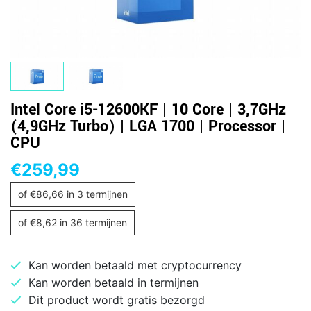
Intel Core i5-12600KF | 10 Core | 3,7GHz
(4,9GHz Turbo) | LGA 1700 | Processor |
CPU
€
259,99
of
€
86,66
in 3 termijnen
of
€
8,62
in 36 termijnen
Kan worden betaald met cryptocurrency
Kan worden betaald in termijnen
Dit product wordt gratis bezorgd