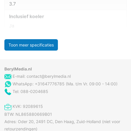
3.7
Inclusief koeler
Ja
Toon meer specificaties
BerylMedia.nl
E-mail:
contact@berylmedia.nl
WhatsApp: +31647776785 (Ma. t/m Vr. 09:00 - 14:00)
Tel: 088-0204685
KVK: 92089615
BTW: NL865880669B01
Adres: Oder 20, 2491 DC, Den Haag, Zuid-Holland (niet voor
retourzendingen)