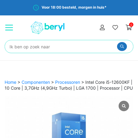
Voor 18:00 besteld, morgen in huis*
0
Zoeken:
Home
>
Componenten
>
Processoren
>
Intel Core i5-12600KF |
10 Core | 3,7GHz (4,9GHz Turbo) | LGA 1700 | Processor | CPU