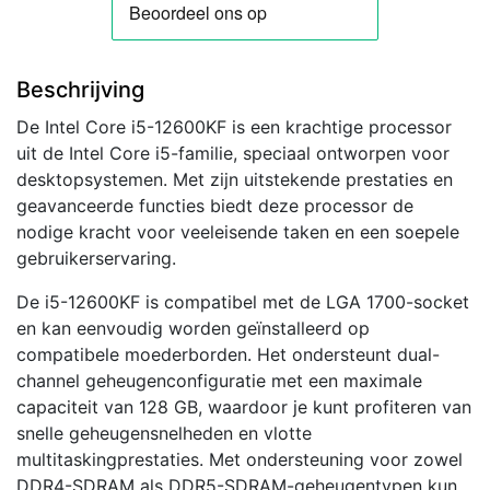
Beschrijving
De Intel Core i5-12600KF is een krachtige processor
uit de Intel Core i5-familie, speciaal ontworpen voor
desktopsystemen. Met zijn uitstekende prestaties en
geavanceerde functies biedt deze processor de
nodige kracht voor veeleisende taken en een soepele
gebruikerservaring.
De i5-12600KF is compatibel met de LGA 1700-socket
en kan eenvoudig worden geïnstalleerd op
compatibele moederborden. Het ondersteunt dual-
channel geheugenconfiguratie met een maximale
capaciteit van 128 GB, waardoor je kunt profiteren van
snelle geheugensnelheden en vlotte
multitaskingprestaties. Met ondersteuning voor zowel
DDR4-SDRAM als DDR5-SDRAM-geheugentypen kun