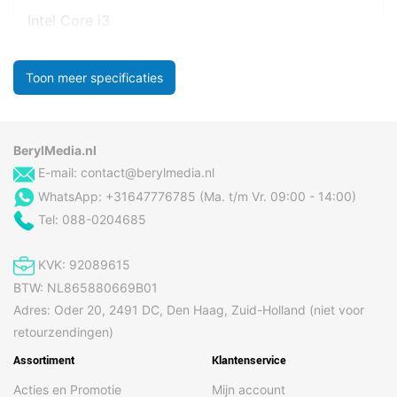
Intel Core i3
Toon meer specificaties
BerylMedia.nl
E-mail:
contact@berylmedia.nl
WhatsApp: +31647776785 (Ma. t/m Vr. 09:00 - 14:00)
Tel: 088-0204685
KVK: 92089615
BTW: NL865880669B01
Adres: Oder 20, 2491 DC, Den Haag, Zuid-Holland (niet voor
retourzendingen)
Assortiment
Klantenservice
Acties en Promotie
Mijn account