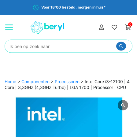
Voor 18:00 besteld, morgen in huis*
0
Zoeken:
Home
>
Componenten
>
Processoren
>
Intel Core i3-12100 | 4
Core | 3,3GHz (4,3GHz Turbo) | LGA 1700 | Processor | CPU