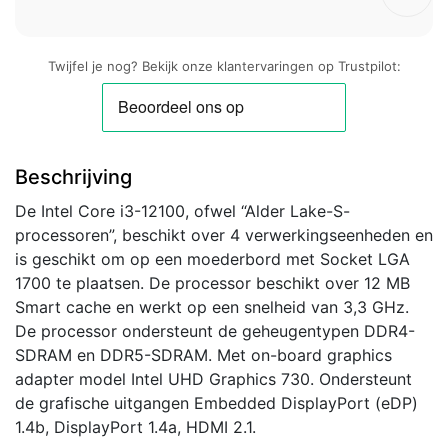
Twijfel je nog? Bekijk onze klantervaringen op Trustpilot:
Beschrijving
De Intel Core i3-12100, ofwel “Alder Lake-S-
processoren”, beschikt over 4 verwerkingseenheden en
is geschikt om op een moederbord met Socket LGA
1700 te plaatsen. De processor beschikt over 12 MB
Smart cache en werkt op een snelheid van 3,3 GHz.
De processor ondersteunt de geheugentypen DDR4-
SDRAM en DDR5-SDRAM. Met on-board graphics
adapter model Intel UHD Graphics 730. Ondersteunt
de grafische uitgangen Embedded DisplayPort (eDP)
1.4b, DisplayPort 1.4a, HDMI 2.1.