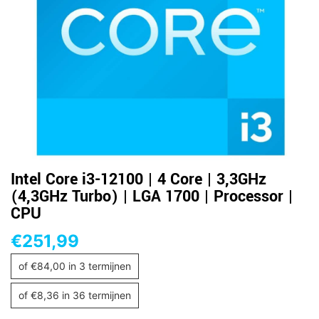
Intel Core i3-12100 | 4 Core | 3,3GHz
(4,3GHz Turbo) | LGA 1700 | Processor |
CPU
€
251,99
of
€
84,00
in 3 termijnen
of
€
8,36
in 36 termijnen