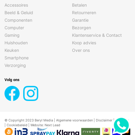
Accessoires
Betalen
Beeld & Geluid
Retourneren
Componenten
Garantie
Computer
Bezorgen
Gaming
Klantenservice & Contact
Huishouden
Koop advies
Keuken
Over ons
Smartphone
Verzorging
Volg ons
© Copyright 2023 Beryl Media |
Algemene voorwaarden
|
Disclaimer
| |
Privacy
|
Cookiebeleid
| Website:
Next Lead