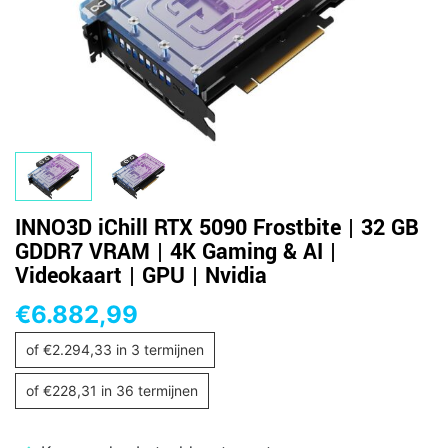
INNO3D iChill RTX 5090 Frostbite | 32 GB
GDDR7 VRAM | 4K Gaming & AI |
Videokaart | GPU | Nvidia
€
6.882,99
of
€
2.294,33
in 3 termijnen
of
€
228,31
in 36 termijnen