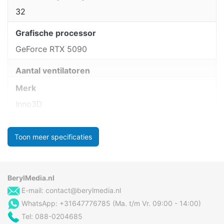
32
Grafische processor
GeForce RTX 5090
Aantal ventilatoren
Merk
Inno3D
Toon meer specificaties
BerylMedia.nl
E-mail:
contact@berylmedia.nl
WhatsApp: +31647776785 (Ma. t/m Vr. 09:00 - 14:00)
Tel: 088-0204685