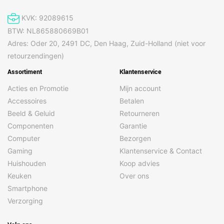
KVK: 92089615
BTW: NL865880669B01
Adres: Oder 20, 2491 DC, Den Haag, Zuid-Holland (niet voor
retourzendingen)
Assortiment
Klantenservice
Acties en Promotie
Mijn account
Accessoires
Betalen
Beeld & Geluid
Retourneren
Componenten
Garantie
Computer
Bezorgen
Gaming
Klantenservice & Contact
Huishouden
Koop advies
Keuken
Over ons
Smartphone
Verzorging