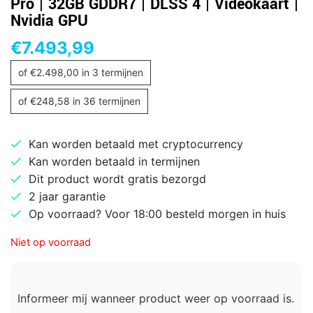
Pro | 32GB GDDR7 | DLSS 4 | Videokaart |
Nvidia GPU
€
7.493,99
of
€
2.498,00
in 3 termijnen
of
€
248,58
in 36 termijnen
Kan worden betaald met cryptocurrency
Kan worden betaald in termijnen
Dit product wordt gratis bezorgd
2 jaar garantie
Op voorraad? Voor 18:00 besteld morgen in huis
Niet op voorraad
Informeer mij wanneer product weer op voorraad is.