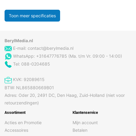
Toon meer specificaties
BerylMedia.nl
E-mail:
contact@berylmedia.nl
WhatsApp: +31647776785 (Ma. t/m Vr. 09:00 - 14:00)
Tel: 088-0204685
KVK: 92089615
BTW: NL865880669B01
Adres: Oder 20, 2491 DC, Den Haag, Zuid-Holland (niet voor
retourzendingen)
Assortiment
Klantenservice
Acties en Promotie
Mijn account
Accessoires
Betalen