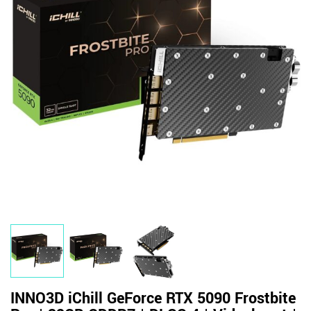
INNO3D iChill GeForce RTX 5090 Frostbite