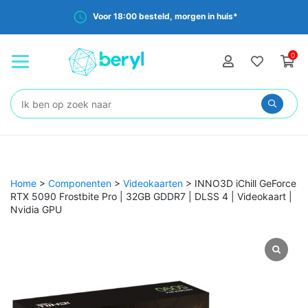
Voor 18:00 besteld, morgen in huis*
0
Zoeken:
Home
>
Componenten
>
Videokaarten
>
INNO3D iChill GeForce
RTX 5090 Frostbite Pro | 32GB GDDR7 | DLSS 4 | Videokaart |
Nvidia GPU