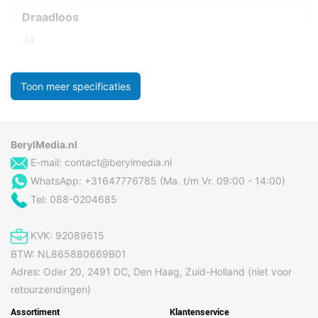
Draadloos
Ja
Toon meer specificaties
BerylMedia.nl
E-mail:
contact@berylmedia.nl
WhatsApp: +31647776785 (Ma. t/m Vr. 09:00 - 14:00)
Tel: 088-0204685
KVK: 92089615
BTW: NL865880669B01
Adres: Oder 20, 2491 DC, Den Haag, Zuid-Holland (niet voor
retourzendingen)
Assortiment
Klantenservice