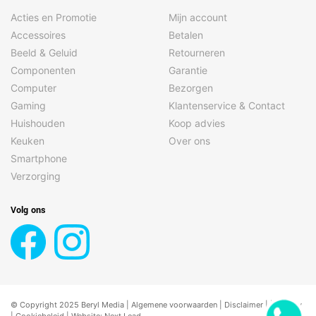
Acties en Promotie
Mijn account
Accessoires
Betalen
Beeld & Geluid
Retourneren
Componenten
Garantie
Computer
Bezorgen
Gaming
Klantenservice & Contact
Huishouden
Koop advies
Keuken
Over ons
Smartphone
Verzorging
Volg ons
© Copyright 2025 Beryl Media |
Algemene voorwaarden
|
Disclaimer
| |
Privacy