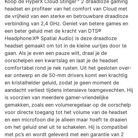
Koop de HyperX Cloud Stinger™ 2 draadloze gaming
headset en profiteer van het comfort van Cloud met
de vrijheid van een sterke en betrouwbare draadloze
verbinding van 2,4 GHz. Geniet van betere games en
een beter geluid met de kracht van DTS®
Headphone:X® Spatial Audio) is deze draadloze
headset gemaakt om tot in de kleine uurtjes door te
gaan. Als je even een pauze wilt, draai je de
oorschelpen een kwartslag en laat je de headset
comfortabel rond je nek rusten. Uit het gesloten over-
ear ontwerp en de 50-mm drivers komt een krachtig
en kristalhelder geluid, zodat je geen moment de
aandacht verliest tijdens intensieve teamgevechten. Hij
is voorzien van meerdere gamer-vriendelijke
gemakken, zoals een volumeregelaar op de oorschelp
voor directe toegang tot het volume van de headset
en een microfoon die je alleen maar hoeft te draaien
om het geluid snel uit te schakelen. Hij is compatibel
met pc’s en wordt geleverd met een garantie van 2