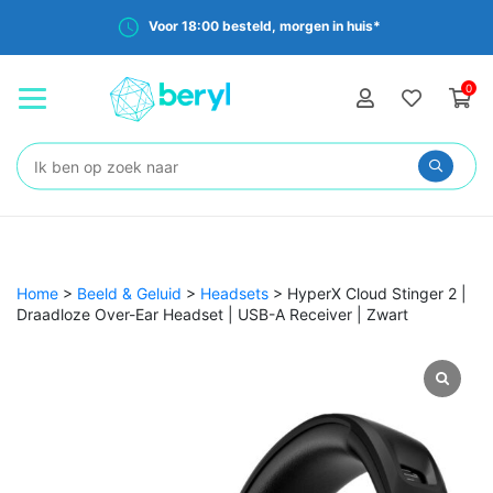
Voor 18:00 besteld, morgen in huis*
0
Zoeken:
Home
>
Beeld & Geluid
>
Headsets
>
HyperX Cloud Stinger 2 |
Draadloze Over-Ear Headset | USB-A Receiver | Zwart