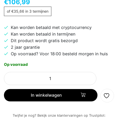
€
106,99
of
€
35,66
in 3 termijnen
Kan worden betaald met cryptocurrency
Kan worden betaald in termijnen
Dit product wordt gratis bezorgd
2 jaar garantie
Op voorraad? Voor 18:00 besteld morgen in huis
Op voorraad
HyperX
Cloud
MIX
Buds
In winkelwagen
|
Draadloze
In-
Twijfel je nog? Bekijk onze klantervaringen op Trustpilot: