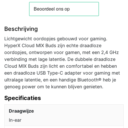
Ear
Gaming
Oordopjes
|
Beschrijving
Bluetooth
|
Lichtgewicht oordopjes gebouwd voor gaming.
Zwart
HyperX Cloud MIX Buds zijn echte draadloze
aantal
oordopjes, ontworpen voor gamen, met een 2,4 GHz
verbinding met lage latentie. De dubbele draadloze
Cloud MIX Buds zijn licht en comfortabel en hebben
een draadloze USB Type-C adapter voor gaming met
ultralage latentie, en een handige Bluetooth® heb je
genoeg power om te kunnen blijven genieten.
Specificaties
Draagwijze
In-ear