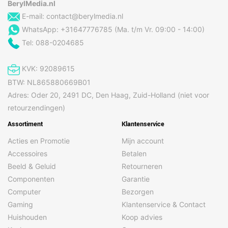
BerylMedia.nl
E-mail:
contact@berylmedia.nl
WhatsApp: +31647776785 (Ma. t/m Vr. 09:00 - 14:00)
Tel: 088-0204685
KVK: 92089615
BTW: NL865880669B01
Adres: Oder 20, 2491 DC, Den Haag, Zuid-Holland (niet voor
retourzendingen)
Assortiment
Klantenservice
Acties en Promotie
Mijn account
Accessoires
Betalen
Beeld & Geluid
Retourneren
Componenten
Garantie
Computer
Bezorgen
Gaming
Klantenservice & Contact
Huishouden
Koop advies