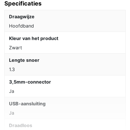
Specificaties
Draagwijze
Hoofdband
Kleur van het product
Zwart
Lengte snoer
1.3
3,5mm-connector
Ja
USB-aansluiting
Ja
Draadloos