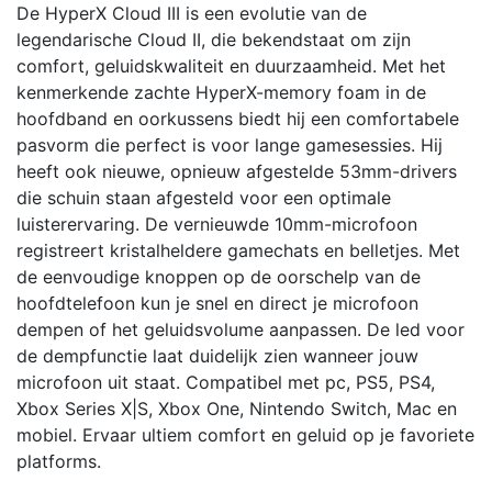
De HyperX Cloud III is een evolutie van de
legendarische Cloud II, die bekendstaat om zijn
comfort, geluidskwaliteit en duurzaamheid. Met het
kenmerkende zachte HyperX-memory foam in de
hoofdband en oorkussens biedt hij een comfortabele
pasvorm die perfect is voor lange gamesessies. Hij
heeft ook nieuwe, opnieuw afgestelde 53mm-drivers
die schuin staan afgesteld voor een optimale
luisterervaring. De vernieuwde 10mm-microfoon
registreert kristalheldere gamechats en belletjes. Met
de eenvoudige knoppen op de oorschelp van de
hoofdtelefoon kun je snel en direct je microfoon
dempen of het geluidsvolume aanpassen. De led voor
de dempfunctie laat duidelijk zien wanneer jouw
microfoon uit staat. Compatibel met pc, PS5, PS4,
Xbox Series X|S, Xbox One, Nintendo Switch, Mac en
mobiel. Ervaar ultiem comfort en geluid op je favoriete
platforms.