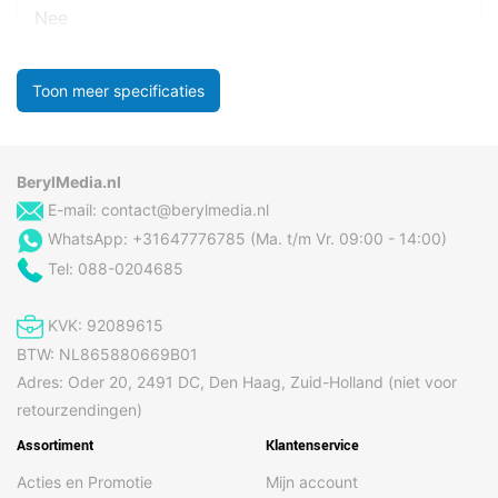
Nee
Toon meer specificaties
BerylMedia.nl
E-mail:
contact@berylmedia.nl
WhatsApp: +31647776785 (Ma. t/m Vr. 09:00 - 14:00)
Tel: 088-0204685
KVK: 92089615
BTW: NL865880669B01
Adres: Oder 20, 2491 DC, Den Haag, Zuid-Holland (niet voor
retourzendingen)
Assortiment
Klantenservice
Acties en Promotie
Mijn account