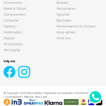
Accessoires
Betalen
Beeld & Geluid
Retourneren
Componenten
Garantie
Computer
Bezorgen
Gaming
Klantenservice & Contact
Huishouden
Koop advies
Keuken
Over ons
Smartphone
Verzorging
Volg ons
© Copyright 2024 Beryl Media |
Algemene voorwaarden
|
Disclaimer
| |
Privacy
|
Cookiebeleid
| Website:
Next Lead