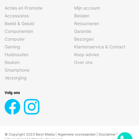
Acties en Promotie
Mijn account
Accessoires
Betalen
Beeld & Geluid
Retourneren
Componenten
Garantie
Computer
Bezorgen
Gaming
Klantenservice & Contact
Huishouden
Koop advies
Keuken
Over ons
Smartphone
Verzorging
Volg ons
© Copyright 2023 Beryl Media |
Algemene voorwaarden
|
Disclaimer
| |
Privacy