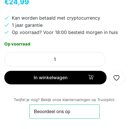
€
24,99
Kan worden betaald met cryptocurrency
1 jaar garantie
Op voorraad? Voor 18:00 besteld morgen in huis
Op voorraad
HP
Z3700
|
Draadloze
In winkelwagen
Muis
|
Links-
Twijfel je nog? Bekijk onze klantervaringen op Trustpilot:
en
Rechtshandig
|
RF