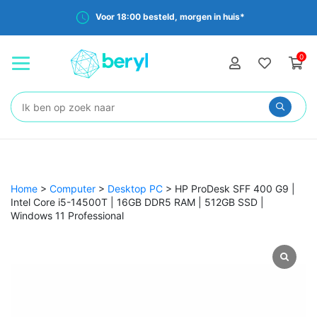
Voor 18:00 besteld, morgen in huis*
0
Zoeken:
Home
>
Computer
>
Desktop PC
>
HP ProDesk SFF 400 G9 |
Intel Core i5-14500T | 16GB DDR5 RAM | 512GB SSD |
Windows 11 Professional