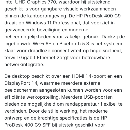
Intel UHD Graphics 770, waardoor hij uitstekend
geschikt is voor gangbare visuele werkzaamheden
binnen de kantooromgeving. De HP ProDesk 400 G9
draait op Windows 11 Professional, dat voorziet in
geavanceerde beveiliging en moderne
beheermogelijkheden voor zakelijk gebruik. Dankzij de
ingebouwde Wi-Fi 6E en Bluetooth 5.3 is het systeem
klaar voor draadloze connectiviteit op hoge snelheid,
terwijl Gigabit Ethernet zorgt voor betrouwbare
netwerkintegratie.
De desktop beschikt over een HDMI 1.4-poort en een
DisplayPort 1.4, waarmee meerdere externe
beeldschermen aangesloten kunnen worden voor een
efficiënte werkopstelling. Meerdere USB-poorten
bieden de mogelijkheid om randapparatuur flexibel te
verbinden. Door de stille werking, het moderne
ontwerp en de krachtige specificaties is de HP
ProDesk 400 G9 SFF bij uitstek geschikt voor