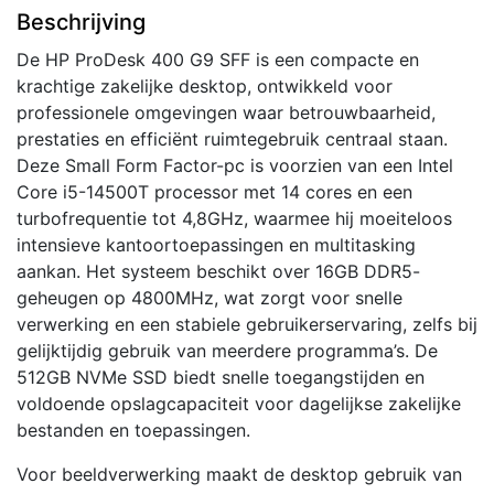
Beschrijving
De HP ProDesk 400 G9 SFF is een compacte en
krachtige zakelijke desktop, ontwikkeld voor
professionele omgevingen waar betrouwbaarheid,
prestaties en efficiënt ruimtegebruik centraal staan.
Deze Small Form Factor-pc is voorzien van een Intel
Core i5-14500T processor met 14 cores en een
turbofrequentie tot 4,8GHz, waarmee hij moeiteloos
intensieve kantoortoepassingen en multitasking
aankan. Het systeem beschikt over 16GB DDR5-
geheugen op 4800MHz, wat zorgt voor snelle
verwerking en een stabiele gebruikerservaring, zelfs bij
gelijktijdig gebruik van meerdere programma’s. De
512GB NVMe SSD biedt snelle toegangstijden en
voldoende opslagcapaciteit voor dagelijkse zakelijke
bestanden en toepassingen.
Voor beeldverwerking maakt de desktop gebruik van