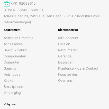
KVK: 92089615
BTW: NL865880669B01
Adres: Oder 20, 2491 DC, Den Haag, Zuid-Holland (niet voor
retourzendingen)
Assortiment
Klantenservice
Acties en Promotie
Mijn account
Accessoires
Betalen
Beeld & Geluid
Retourneren
Componenten
Garantie
Computer
Bezorgen
Gaming
Klantenservice & Contact
Huishouden
Koop advies
Keuken
Over ons
Smartphone
Verzorging
Volg ons