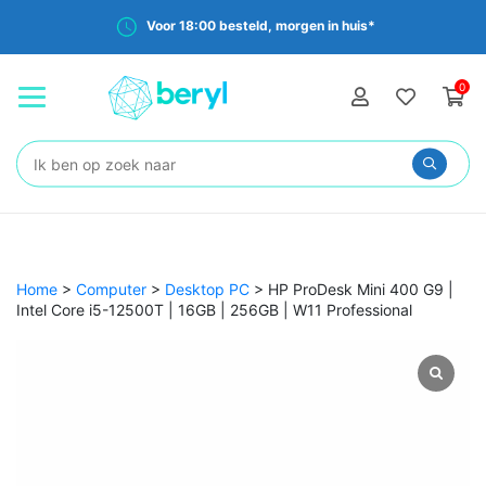
Voor 18:00 besteld, morgen in huis*
0
Zoeken:
Home
>
Computer
>
Desktop PC
>
HP ProDesk Mini 400 G9 |
Intel Core i5-12500T | 16GB | 256GB | W11 Professional