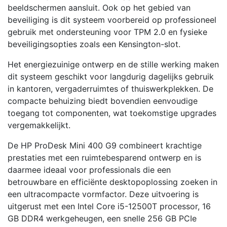
beeldschermen aansluit. Ook op het gebied van
beveiliging is dit systeem voorbereid op professioneel
gebruik met ondersteuning voor TPM 2.0 en fysieke
beveiligingsopties zoals een Kensington-slot.
Het energiezuinige ontwerp en de stille werking maken
dit systeem geschikt voor langdurig dagelijks gebruik
in kantoren, vergaderruimtes of thuiswerkplekken. De
compacte behuizing biedt bovendien eenvoudige
toegang tot componenten, wat toekomstige upgrades
vergemakkelijkt.
De HP ProDesk Mini 400 G9 combineert krachtige
prestaties met een ruimtebesparend ontwerp en is
daarmee ideaal voor professionals die een
betrouwbare en efficiënte desktopoplossing zoeken in
een ultracompacte vormfactor. Deze uitvoering is
uitgerust met een Intel Core i5-12500T processor, 16
GB DDR4 werkgeheugen, een snelle 256 GB PCIe