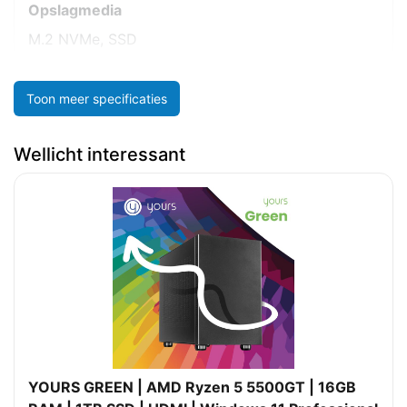
Opslagmedia
M.2 NVMe, SSD
Toon meer specificaties
Wellicht interessant
YOURS GREEN | AMD Ryzen 5 5500GT | 16GB