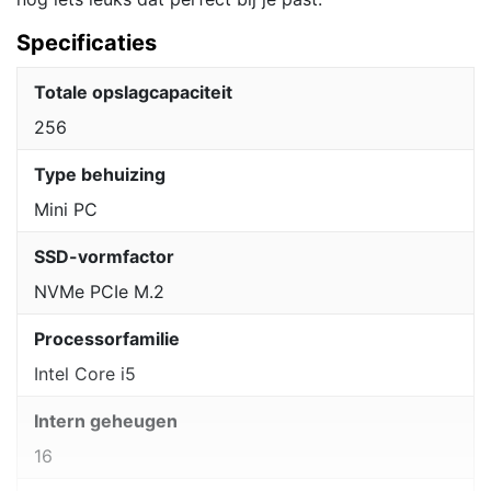
Specificaties
Totale opslagcapaciteit
256
Type behuizing
Mini PC
SSD-vormfactor
NVMe PCIe M.2
Processorfamilie
Intel Core i5
Intern geheugen
16