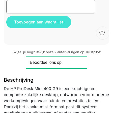
Twijfel je nog? Bekijk onze klantervaringen op Trustpilot:
Beschrijving
De HP ProDesk Mini 400 G9 is een krachtige en
compacte zakelijke desktop, ontworpen voor moderne
werkomgevingen waar ruimte en prestaties tellen.
Dankzij het slanke mini-formaat past dit systeem
moeiteloos op elk bureau of achter een monitor,