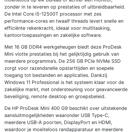
zonder in te leveren op prestaties of uitbreidbaarheid.
De Intel Core i5-12500T processor met zes
performance-cores en twaalf threads levert snelle en
efficiënte rekenkracht, ideaal voor multitasking,
kantoortoepassingen en zakelijke software.
Met 16 GB DDR4 werkgeheugen biedt deze ProDesk
Mini vlotte prestaties bij het gelijktijdig gebruik van
meerdere programma’s. De 256 GB PCIe NVMe SSD
zorgt voor razendsnelle opstarttijden en soepele
toegang tot bestanden en applicaties. Dankzij
Windows 11 Professional is het systeem klaar voor de
zakelijke markt, met ondersteuning voor geavanceerde
beveiliging, remote desktop en groepsbeleid.
De HP ProDesk Mini 400 G9 beschikt over uitstekende
aansluitmogelijkheden waaronder USB Type-C,
meerdere USB-A poorten, DisplayPort en HDMI,
waardoor je moeiteloos randapparatuur en meerdere