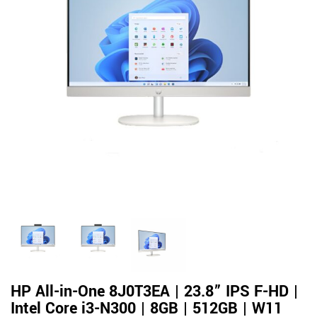
HP All-in-One 8J0T3EA | 23.8” IPS F-HD |
Intel Core i3-N300 | 8GB | 512GB | W11