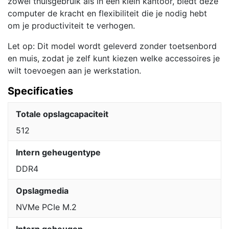
zowel thuisgebruik als in een klein kantoor, biedt deze
computer de kracht en flexibiliteit die je nodig hebt
om je productiviteit te verhogen.
Let op: Dit model wordt geleverd zonder toetsenbord
en muis, zodat je zelf kunt kiezen welke accessoires je
wilt toevoegen aan je werkstation.
Specificaties
Totale opslagcapaciteit
512
Intern geheugentype
DDR4
Opslagmedia
NVMe PCIe M.2