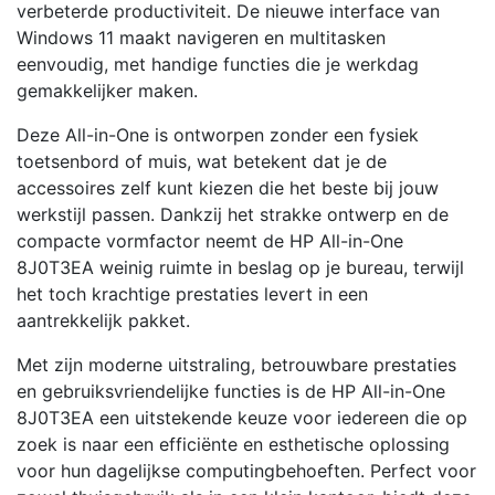
verbeterde productiviteit. De nieuwe interface van
Windows 11 maakt navigeren en multitasken
eenvoudig, met handige functies die je werkdag
gemakkelijker maken.
Deze All-in-One is ontworpen zonder een fysiek
toetsenbord of muis, wat betekent dat je de
accessoires zelf kunt kiezen die het beste bij jouw
werkstijl passen. Dankzij het strakke ontwerp en de
compacte vormfactor neemt de HP All-in-One
8J0T3EA weinig ruimte in beslag op je bureau, terwijl
het toch krachtige prestaties levert in een
aantrekkelijk pakket.
Met zijn moderne uitstraling, betrouwbare prestaties
en gebruiksvriendelijke functies is de HP All-in-One
8J0T3EA een uitstekende keuze voor iedereen die op
zoek is naar een efficiënte en esthetische oplossing
voor hun dagelijkse computingbehoeften. Perfect voor