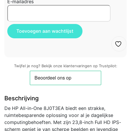
E-mailadres
Twijfel je nog? Bekijk onze klantervaringen op Trustpilot:
Beschrijving
De HP All-in-One 8J0T3EA biedt een strakke,
ruimtebesparende oplossing voor al je dagelijkse
computingbehoeften. Met zijn 23,8-inch Full HD IPS-
scherm geniet je van scherpe beelden en levendige