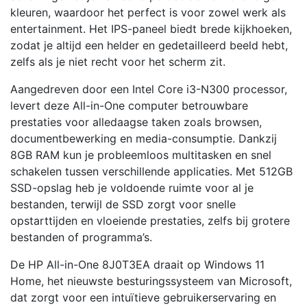
kleuren, waardoor het perfect is voor zowel werk als
entertainment. Het IPS-paneel biedt brede kijkhoeken,
zodat je altijd een helder en gedetailleerd beeld hebt,
zelfs als je niet recht voor het scherm zit.
Aangedreven door een Intel Core i3-N300 processor,
levert deze All-in-One computer betrouwbare
prestaties voor alledaagse taken zoals browsen,
documentbewerking en media-consumptie. Dankzij
8GB RAM kun je probleemloos multitasken en snel
schakelen tussen verschillende applicaties. Met 512GB
SSD-opslag heb je voldoende ruimte voor al je
bestanden, terwijl de SSD zorgt voor snelle
opstarttijden en vloeiende prestaties, zelfs bij grotere
bestanden of programma’s.
De HP All-in-One 8J0T3EA draait op Windows 11
Home, het nieuwste besturingssysteem van Microsoft,
dat zorgt voor een intuïtieve gebruikerservaring en