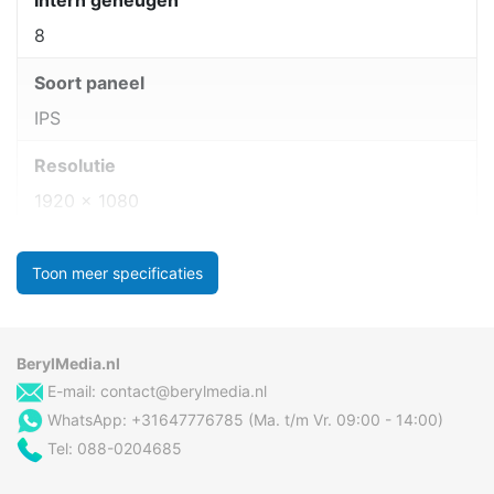
Intern geheugen
8
Soort paneel
IPS
Resolutie
1920 x 1080
Toon meer specificaties
BerylMedia.nl
E-mail:
contact@berylmedia.nl
WhatsApp: +31647776785 (Ma. t/m Vr. 09:00 - 14:00)
Tel: 088-0204685