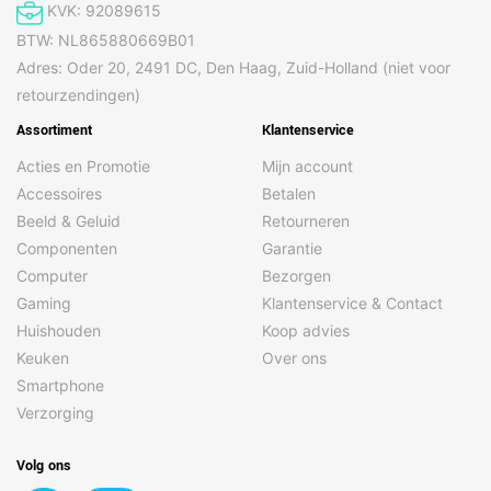
KVK: 92089615
BTW: NL865880669B01
Adres: Oder 20, 2491 DC, Den Haag, Zuid-Holland (niet voor
retourzendingen)
Assortiment
Klantenservice
Acties en Promotie
Mijn account
Accessoires
Betalen
Beeld & Geluid
Retourneren
Componenten
Garantie
Computer
Bezorgen
Gaming
Klantenservice & Contact
Huishouden
Koop advies
Keuken
Over ons
Smartphone
Verzorging
Volg ons