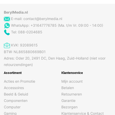
BerylMedia.nl
E-mail:
contact@berylmedia.nl
WhatsApp: +31647776785 (Ma. t/m Vr. 09:00 - 14:00)
Tel: 088-0204685
KVK: 92089615
BTW: NL865880669B01
Adres: Oder 20, 2491 DC, Den Haag, Zuid-Holland (niet voor
retourzendingen)
Assortiment
Klantenservice
Acties en Promotie
Mijn account
Accessoires
Betalen
Beeld & Geluid
Retourneren
Componenten
Garantie
Computer
Bezorgen
Gaming
Klantenservice & Contact