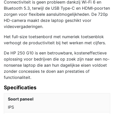
Connectiviteit is geen probleem dankzij Wi-Fi 6 en
Bluetooth 5.3, terwijl de USB Type-C en HDMI-poorten
zorgen voor flexibele aansluitmogelijkheden. De 720p
HD-camera maakt deze laptop geschikt voor
videovergaderingen.
Het full-size toetsenbord met numeriek toetsenblok
verhoogt de productiviteit bij het werken met cijfers.
De HP 250 G10 is een betrouwbare, kosteneffectieve
oplossing voor bedrijven die op zoek zijn naar een no-
nonsense laptop die aan hun dagelijkse eisen voldoet
zonder concessies te doen aan prestaties of
functionaliteit.
Specificaties
Soort paneel
IPS