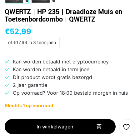
QWERTZ | HP 235 | Draadloze Muis en
Toetsenbordcombo | QWERTZ
€
52,99
of
€
17,66
in 3 termijnen
Kan worden betaald met cryptocurrency
Kan worden betaald in termijnen
Dit product wordt gratis bezorgd
2 jaar garantie
Op voorraad? Voor 18:00 besteld morgen in huis
Slechts 1 op voorraad
QWERTZ
|
In winkelwagen
HP