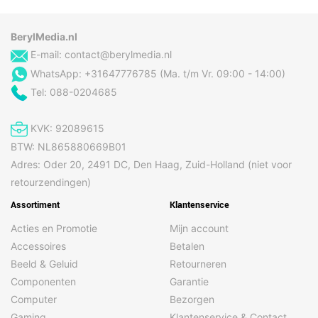
BerylMedia.nl
E-mail:
contact@berylmedia.nl
WhatsApp: +31647776785 (Ma. t/m Vr. 09:00 - 14:00)
Tel: 088-0204685
KVK: 92089615
BTW: NL865880669B01
Adres: Oder 20, 2491 DC, Den Haag, Zuid-Holland (niet voor
retourzendingen)
Assortiment
Klantenservice
Acties en Promotie
Mijn account
Accessoires
Betalen
Beeld & Geluid
Retourneren
Componenten
Garantie
Computer
Bezorgen
Gaming
Klantenservice & Contact