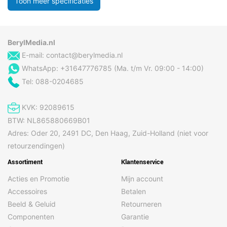
Toon meer specificaties
BerylMedia.nl
E-mail:
contact@berylmedia.nl
WhatsApp: +31647776785 (Ma. t/m Vr. 09:00 - 14:00)
Tel: 088-0204685
KVK: 92089615
BTW: NL865880669B01
Adres: Oder 20, 2491 DC, Den Haag, Zuid-Holland (niet voor
retourzendingen)
Assortiment
Klantenservice
Acties en Promotie
Mijn account
Accessoires
Betalen
Beeld & Geluid
Retourneren
Componenten
Garantie