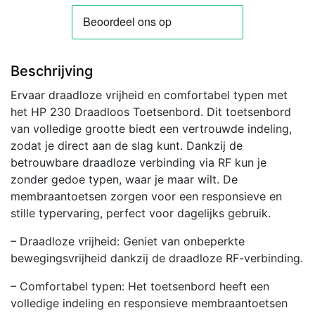
USB-
A
ontvanger
|
Beschrijving
Zwart
aantal
Ervaar draadloze vrijheid en comfortabel typen met
het HP 230 Draadloos Toetsenbord. Dit toetsenbord
van volledige grootte biedt een vertrouwde indeling,
zodat je direct aan de slag kunt. Dankzij de
betrouwbare draadloze verbinding via RF kun je
zonder gedoe typen, waar je maar wilt. De
membraantoetsen zorgen voor een responsieve en
stille typervaring, perfect voor dagelijks gebruik.
– Draadloze vrijheid: Geniet van onbeperkte
bewegingsvrijheid dankzij de draadloze RF-verbinding.
– Comfortabel typen: Het toetsenbord heeft een
volledige indeling en responsieve membraantoetsen