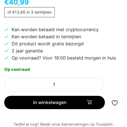
€
40,99
of
€
13,66
in 3 termijnen
Kan worden betaald met cryptocurrency
Kan worden betaald in termijnen
Dit product wordt gratis bezorgd
2 jaar garantie
Op voorraad? Voor 18:00 besteld morgen in huis
Op voorraad
HP
230
|
Draadloos
In winkelwagen
Toetsenbord
|
met
Twijfel je nog? Bekijk onze klantervaringen op Trustpilot: