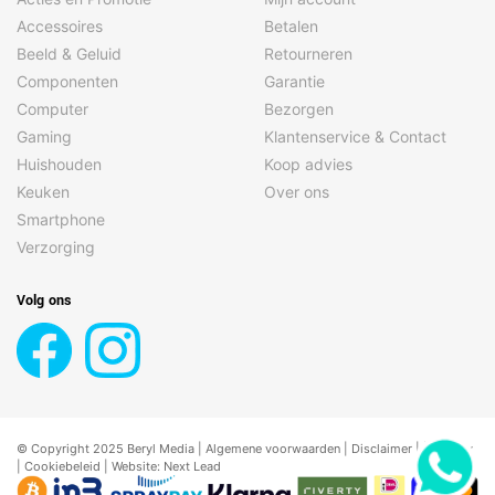
Accessoires
Betalen
Beeld & Geluid
Retourneren
Componenten
Garantie
Computer
Bezorgen
Gaming
Klantenservice & Contact
Huishouden
Koop advies
Keuken
Over ons
Smartphone
Verzorging
Volg ons
© Copyright 2025 Beryl Media |
Algemene voorwaarden
|
Disclaimer
| |
Privacy
|
Cookiebeleid
| Website:
Next Lead