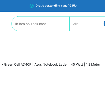
Gratis verzending vanaf €35,-
Zoeken:
>
Green Cell AD40P | Asus Notebook Lader | 45 Watt | 1.2 Meter