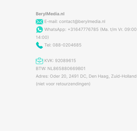
BerylMedia.nl
E-mail:
contact@berylmedia.nl
WhatsApp: +31647776785 (Ma. t/m Vr. 09:00
14:00)
Tel: 088-0204685
KVK: 92089615
BTW: NL865880669B01
Adres: Oder 20, 2491 DC, Den Haag, Zuid-Holland
(niet voor retourzendingen)