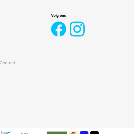
Volg ons
 Contact