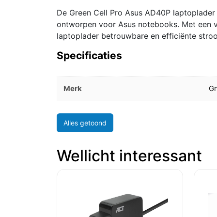
De Green Cell Pro Asus AD40P laptoplader 
ontworpen voor Asus notebooks. Met een ve
laptoplader betrouwbare en efficiënte stro
Specificaties
Merk
Gr
Alles getoond
Wellicht interessant