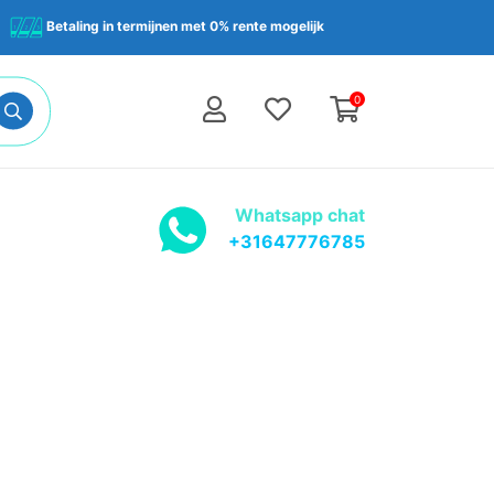
Betaling in termijnen met 0% rente mogelijk
0
Whatsapp chat
+31647776785