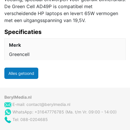
De Green Cell AD49P is compatibel met
verscheidende HP laptops en levert 65W vermogen
met een uitgangsspanning van 19,5V.
Specificaties
Merk
Greencell
Alles getoond
BerylMedia.nl
E-mail:
contact@berylmedia.nl
WhatsApp: +31647776785 (Ma. t/m Vr. 09:00 - 14:00)
Tel: 088-0204685