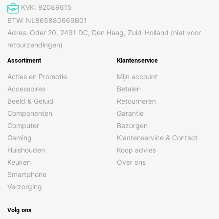
KVK: 92089615
BTW: NL865880669B01
Adres: Oder 20, 2491 DC, Den Haag, Zuid-Holland (niet voor
retourzendingen)
Assortiment
Klantenservice
Acties en Promotie
Mijn account
Accessoires
Betalen
Beeld & Geluid
Retourneren
Componenten
Garantie
Computer
Bezorgen
Gaming
Klantenservice & Contact
Huishouden
Koop advies
Keuken
Over ons
Smartphone
Verzorging
Volg ons