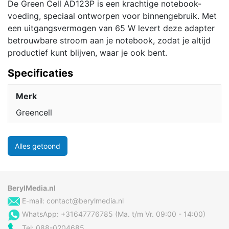
De Green Cell AD123P is een krachtige notebook-
voeding, speciaal ontworpen voor binnengebruik. Met
een uitgangsvermogen van 65 W levert deze adapter
betrouwbare stroom aan je notebook, zodat je altijd
productief kunt blijven, waar je ook bent.
Specificaties
Merk
Greencell
Alles getoond
BerylMedia.nl
E-mail:
contact@berylmedia.nl
WhatsApp: +31647776785 (Ma. t/m Vr. 09:00 - 14:00)
Tel: 088-0204685