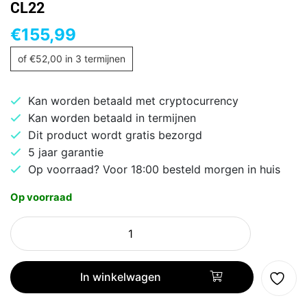
CL22
€
155,99
of
€
52,00
in 3 termijnen
Kan worden betaald met cryptocurrency
Kan worden betaald in termijnen
Dit product wordt gratis bezorgd
5 jaar garantie
Op voorraad? Voor 18:00 besteld morgen in huis
Op voorraad
Goodram
GR3200S464L22/16G
|
16GB
In winkelwagen
DDR4
3200