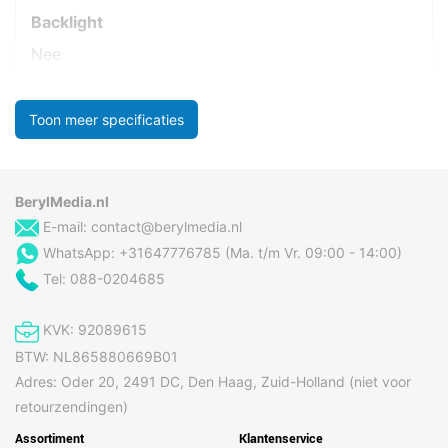
Backlight
Nee
Toon meer specificaties
BerylMedia.nl
E-mail:
contact@berylmedia.nl
WhatsApp: +31647776785 (Ma. t/m Vr. 09:00 - 14:00)
Tel: 088-0204685
KVK: 92089615
BTW: NL865880669B01
Adres: Oder 20, 2491 DC, Den Haag, Zuid-Holland (niet voor
retourzendingen)
Assortiment
Klantenservice