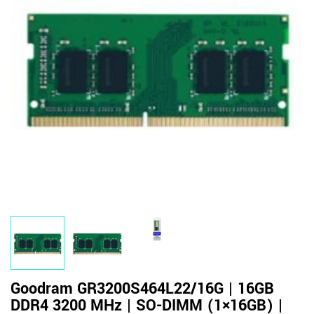
Goodram GR3200S464L22/16G | 16GB
DDR4 3200 MHz | SO-DIMM (1×16GB) |