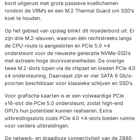
bord uitgerust met grote passieve koellichamen
rondom de VRM’s en een M.2 Thermal Guard om SSD’s
koel te houden.
Op het gebied van opslag blinkt dit moederbord uit. Er
zijn drie M.2-sleuven, waarvan één rechtstreeks langs
de CPU-route is aangesloten en PCIe 5.0 x4
ondersteunt voor de nieuwste generatie NVMe-SSD’s
met extreem hoge doorvoersnelheden. De overige
twee M.2-slots lopen via de chipset en bieden PCIe 4.0
x4 ondersteuning. Daarnaast zijn er vier SATA 6 Gb/s-
poorten beschikbaar voor klassieke schijven en SSD’s.
Voor grafische kaarten is er een volwaardige PCIe
x16-slot die PCIe 5.0 ondersteunt, zodat high-end
GPU’s hun potentieel kunnen realiseren. Extra
uitbreidingsslots zoals PCIe 4.0 x4-slots bieden ruimte
voor verdere uitbreidingen.
De netwerk- en draadloze connectiviteit van de Z890