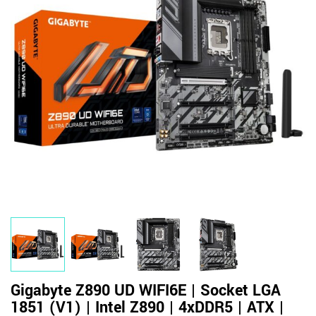
Gigabyte Z890 UD WIFI6E | Socket LGA
1851 (V1) | Intel Z890 | 4xDDR5 | ATX |