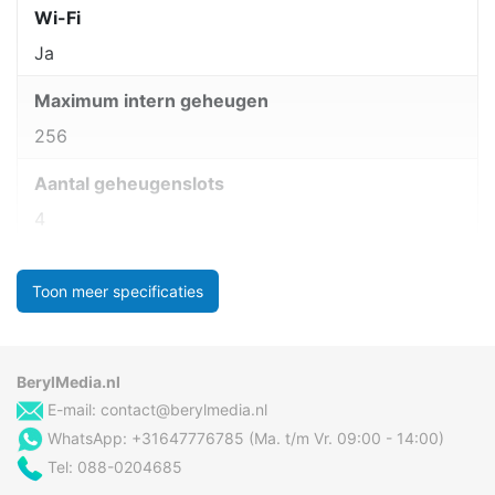
Wi-Fi
Ja
Maximum intern geheugen
256
Aantal geheugenslots
4
Toon meer specificaties
BerylMedia.nl
E-mail:
contact@berylmedia.nl
WhatsApp: +31647776785 (Ma. t/m Vr. 09:00 - 14:00)
Tel: 088-0204685