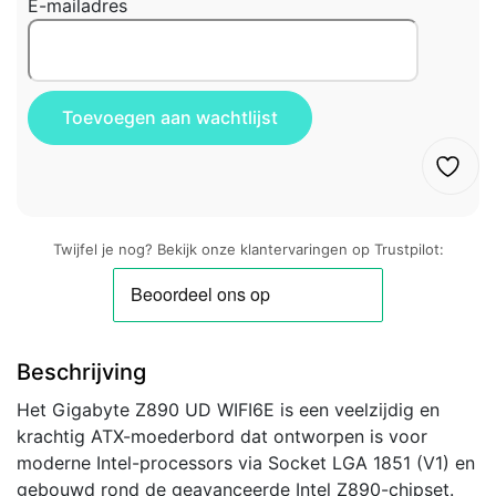
E-mailadres
Twijfel je nog? Bekijk onze klantervaringen op Trustpilot:
Beschrijving
Het Gigabyte Z890 UD WIFI6E is een veelzijdig en
krachtig ATX-moederbord dat ontworpen is voor
moderne Intel-processors via Socket LGA 1851 (V1) en
gebouwd rond de geavanceerde Intel Z890-chipset.