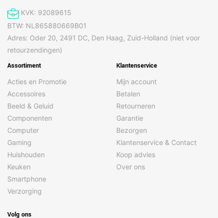
KVK: 92089615
BTW: NL865880669B01
Adres: Oder 20, 2491 DC, Den Haag, Zuid-Holland (niet voor
retourzendingen)
Assortiment
Klantenservice
Acties en Promotie
Mijn account
Accessoires
Betalen
Beeld & Geluid
Retourneren
Componenten
Garantie
Computer
Bezorgen
Gaming
Klantenservice & Contact
Huishouden
Koop advies
Keuken
Over ons
Smartphone
Verzorging
Volg ons