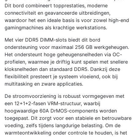
Dit bord combineert topprestaties, moderne
connectiviteit en geavanceerde uitbreidingen,
waardoor het een ideale basis is voor zowel high-end
gamingmachines als krachtige werkstations.
Met vier DDR5 DIMM-slots biedt dit bord
ondersteuning voor maximaal 256 GB werkgeheugen.
Het ondersteunt hoge geheugensnelheden via OC-
profielen, waarmee je driftig kunt spelen met snellere
kloksnelheden dan standaard DDR5. Dankzij deze
flexibiliteit presteert je systeem vloeiend, ook bij
multitasking en zware applicaties.
De stroomvoorziening is robuust vormgegeven met
een 12+1+2-fasen VRM-structuur, waarbij
hoogwaardige 60A DrMOS-components worden
toegepast. Dit zorgt voor een stabiele en betrouwbare
voeding, zelfs tijdens langdurige belasting. Om de
warmteontwikkeling onder controle te houden, is het