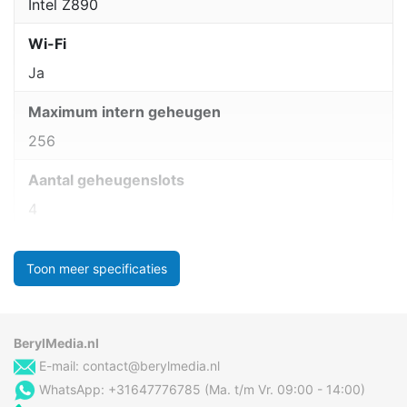
Intel Z890
Wi-Fi
Ja
Maximum intern geheugen
256
Aantal geheugenslots
4
Toon meer specificaties
BerylMedia.nl
E-mail:
contact@berylmedia.nl
WhatsApp: +31647776785 (Ma. t/m Vr. 09:00 - 14:00)