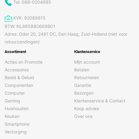
Tel: 088-0204685
KVK: 92089615
BTW: NL865880669B01
Adres: Oder 20, 2491 DC, Den Haag, Zuid-Holland (niet voor
retourzendingen)
Assortiment
Klantenservice
Acties en Promotie
Mijn account
Accessoires
Betalen
Beeld & Geluid
Retourneren
Componenten
Garantie
Computer
Bezorgen
Gaming
Klantenservice & Contact
Huishouden
Koop advies
Keuken
Over ons
Smartphone
Verzorging