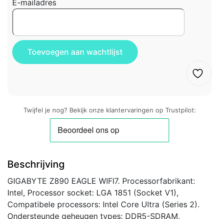
E-mailadres
Twijfel je nog? Bekijk onze klantervaringen op Trustpilot:
Beschrijving
GIGABYTE Z890 EAGLE WIFI7. Processorfabrikant:
Intel, Processor socket: LGA 1851 (Socket V1),
Compatibele processors: Intel Core Ultra (Series 2).
Ondersteunde geheugen types: DDR5-SDRAM,