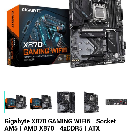
Gigabyte X870 GAMING WIFI6 | Socket
AM5 | AMD X870 | 4xDDR5 | ATX |