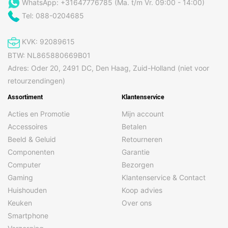
WhatsApp: +31647776785 (Ma. t/m Vr. 09:00 - 14:00)
Tel: 088-0204685
KVK: 92089615
BTW: NL865880669B01
Adres: Oder 20, 2491 DC, Den Haag, Zuid-Holland (niet voor
retourzendingen)
Assortiment
Klantenservice
Acties en Promotie
Mijn account
Accessoires
Betalen
Beeld & Geluid
Retourneren
Componenten
Garantie
Computer
Bezorgen
Gaming
Klantenservice & Contact
Huishouden
Koop advies
Keuken
Over ons
Smartphone