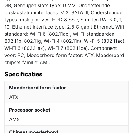
GB, Geheugen slots type: DIMM. Ondersteunde
opslagstationinterfaces: M.2, SATA III, Ondersteunde
types opslag-drives: HDD & SSD, Soorten RAID: 0, 1,
10. Ethernet interface type: 2.5 Gigabit Ethernet, Wifi-
standaard: Wi-Fi 6 (802.11ax), Wi-Fi-standaarden:
802.11b, 802.11g, Wi-Fi 4 (802.11n), Wi-Fi 5 (802.11ac),
Wi-Fi 6 (802.11ax), Wi-Fi 7 (802.11be). Component
voor: PC, Moederbord form factor: ATX, Moederbord
chipset familie: AMD
Specificaties
Moederbord form factor
ATX
Processor socket
AM5
Chipset moederbord