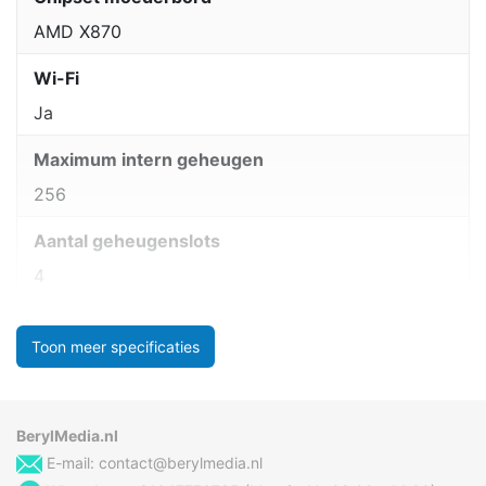
AMD X870
Wi-Fi
Ja
Maximum intern geheugen
256
Aantal geheugenslots
4
Toon meer specificaties
BerylMedia.nl
E-mail:
contact@berylmedia.nl