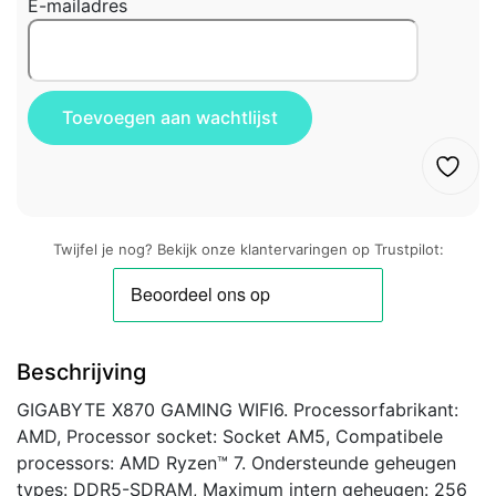
E-mailadres
Twijfel je nog? Bekijk onze klantervaringen op Trustpilot:
Beschrijving
GIGABYTE X870 GAMING WIFI6. Processorfabrikant:
AMD, Processor socket: Socket AM5, Compatibele
processors: AMD Ryzen™ 7. Ondersteunde geheugen
types: DDR5-SDRAM, Maximum intern geheugen: 256