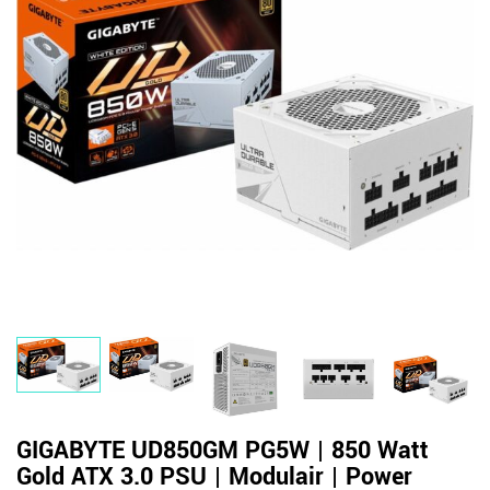
GIGABYTE UD850GM PG5W | 850 Watt
Gold ATX 3.0 PSU | Modulair | Power