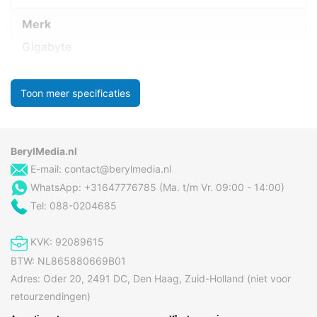
Merk
Gigabyte
Toon meer specificaties
BerylMedia.nl
E-mail:
contact@berylmedia.nl
WhatsApp: +31647776785 (Ma. t/m Vr. 09:00 - 14:00)
Tel: 088-0204685
KVK: 92089615
BTW: NL865880669B01
Adres: Oder 20, 2491 DC, Den Haag, Zuid-Holland (niet voor
retourzendingen)