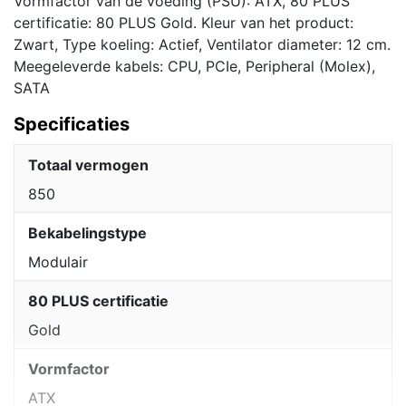
Vormfactor van de voeding (PSU): ATX, 80 PLUS
certificatie: 80 PLUS Gold. Kleur van het product:
Zwart, Type koeling: Actief, Ventilator diameter: 12 cm.
Meegeleverde kabels: CPU, PCIe, Peripheral (Molex),
SATA
Specificaties
Totaal vermogen
850
Bekabelingstype
Modulair
80 PLUS certificatie
Gold
Vormfactor
ATX