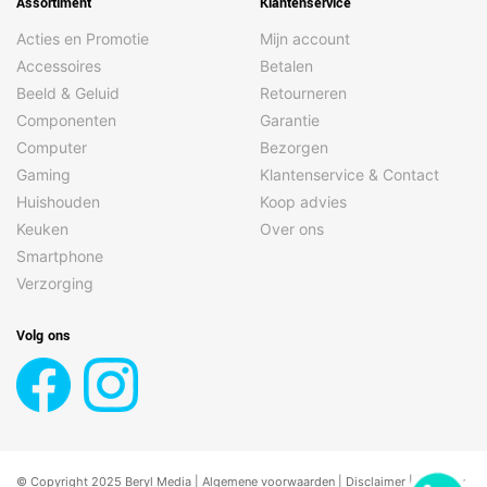
Assortiment
Klantenservice
Acties en Promotie
Mijn account
Accessoires
Betalen
Beeld & Geluid
Retourneren
Componenten
Garantie
Computer
Bezorgen
Gaming
Klantenservice & Contact
Huishouden
Koop advies
Keuken
Over ons
Smartphone
Verzorging
Volg ons
© Copyright 2025 Beryl Media |
Algemene voorwaarden
|
Disclaimer
| |
Privacy