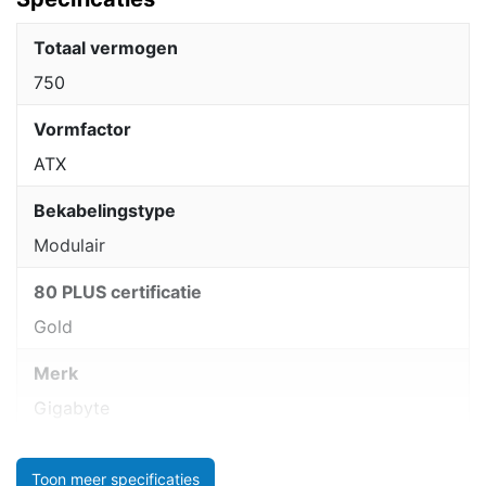
Totaal vermogen
750
Vormfactor
ATX
Bekabelingstype
Modulair
80 PLUS certificatie
Gold
Merk
Gigabyte
Toon meer specificaties