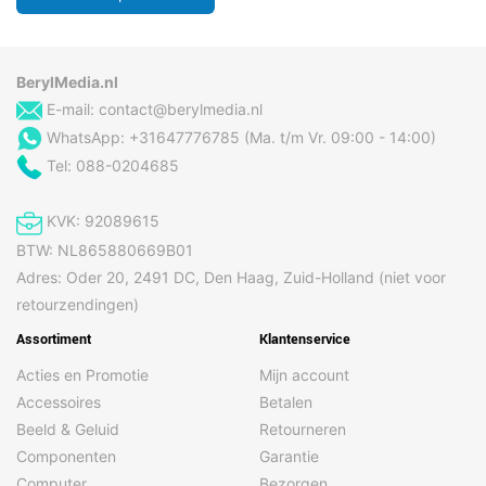
BerylMedia.nl
E-mail:
contact@berylmedia.nl
WhatsApp: +31647776785 (Ma. t/m Vr. 09:00 - 14:00)
Tel: 088-0204685
KVK: 92089615
BTW: NL865880669B01
Adres: Oder 20, 2491 DC, Den Haag, Zuid-Holland (niet voor
retourzendingen)
Assortiment
Klantenservice
Acties en Promotie
Mijn account
Accessoires
Betalen
Beeld & Geluid
Retourneren
Componenten
Garantie
Computer
Bezorgen