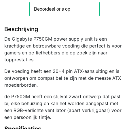
pin)
|
Zwart
aantal
Beschrijving
De Gigabyte P750GM power supply unit is een
krachtige en betrouwbare voeding die perfect is voor
gamers en pc-liefhebbers die op zoek zijn naar
topprestaties.
De voeding heeft een 20+4 pin ATX-aansluiting en is
ontworpen om compatibel te zijn met de meeste ATX-
moederborden.
de P750GM heeft een stijlvol zwart ontwerp dat past
bij elke behuizing en kan het worden aangepast met
een RGB-verlichte ventilator (apart verkrijgbaar) voor
een persoonlijk tintje.
Specificaties