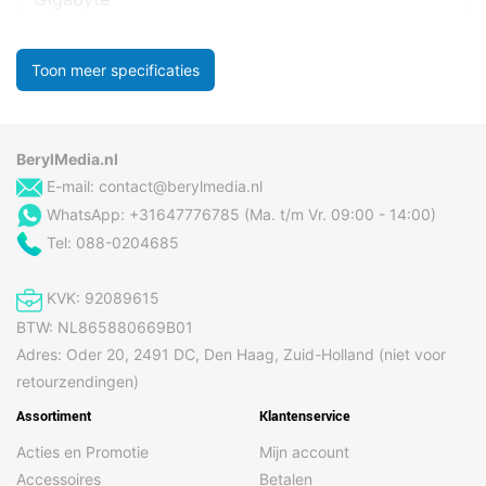
Toon meer specificaties
BerylMedia.nl
E-mail:
contact@berylmedia.nl
WhatsApp: +31647776785 (Ma. t/m Vr. 09:00 - 14:00)
Tel: 088-0204685
KVK: 92089615
BTW: NL865880669B01
Adres: Oder 20, 2491 DC, Den Haag, Zuid-Holland (niet voor
retourzendingen)
Assortiment
Klantenservice
Acties en Promotie
Mijn account
Accessoires
Betalen