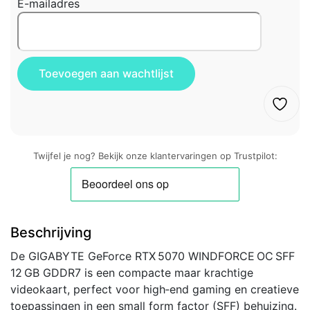
E-mailadres
Twijfel je nog? Bekijk onze klantervaringen op Trustpilot:
Beschrijving
De GIGABYTE GeForce RTX 5070 WINDFORCE OC SFF
12 GB GDDR7 is een compacte maar krachtige
videokaart, perfect voor high‑end gaming en creatieve
toepassingen in een small form factor (SFF) behuizing.