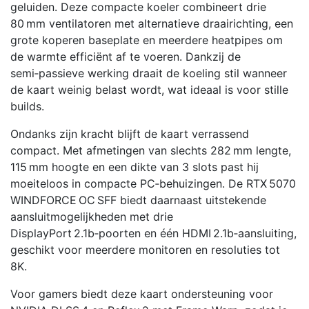
geluiden. Deze compacte koeler combineert drie
80 mm ventilatoren met alternatieve draairichting, een
grote koperen baseplate en meerdere heatpipes om
de warmte efficiënt af te voeren. Dankzij de
semi‑passieve werking draait de koeling stil wanneer
de kaart weinig belast wordt, wat ideaal is voor stille
builds.
Ondanks zijn kracht blijft de kaart verrassend
compact. Met afmetingen van slechts 282 mm lengte,
115 mm hoogte en een dikte van 3 slots past hij
moeiteloos in compacte PC‑behuizingen. De RTX 5070
WINDFORCE OC SFF biedt daarnaast uitstekende
aansluitmogelijkheden met drie
DisplayPort 2.1b‑poorten en één HDMI 2.1b‑aansluiting,
geschikt voor meerdere monitoren en resoluties tot
8K.
Voor gamers biedt deze kaart ondersteuning voor