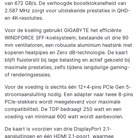
van 672 GB/s. De verhoogde boostkloksnelheid van
2.587 MHz zorgt voor uitstekende prestaties in QHD-
en 4K-resoluties.
Voor de koeling gebruikt GIGABYTE het efficiënte
WINDFORCE SFF-koelsysteem, bestaande uit drie 90
mm ventilatoren, een robuuste aluminium heatsink met
koperen heatpipes en Zero dB-technologie. De kaart
blijft fluisterstil bij lage belasting en actief gekoeld bij
maximale prestaties, zelfs tijdens langdurige gaming-
of renderingsessies.
Voor de voeding is slechts één 12+4-pins PCIe Gen 5-
stroomaansluiting nodig. Een adapter naar twee 8-pins
PCIe-stekkers wordt meegeleverd voor maximale
compatibiliteit. De TDP bedraagt 250 watt en een
voeding van minimaal 600 watt wordt aanbevolen.
De kaart is voorzien van drie DisplayPort 2.1-
aansluitingen en één HDMI 2.1-poort, waarmee