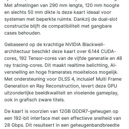
Met afmetingen van 290 mm lengte, 120 mm hoogte
en slechts 50 mm dikte is deze kaart ideaal voor
systemen met beperkte ruimte. Dankzij de dual-slot
constructie blijft de compatibiliteit met gangbare
cases behouden.
Gebaseerd op de krachtige NVIDIA Blackwell-
architectuur beschikt deze kaart over 6.144 CUDA-
cores, 192 Tensor-cores van de vijfde generatie en 48
ray tracing-cores. Dit maakt realtime belichting, AI-
versnelling en hoge framerates moeiteloos mogelijk.
Met ondersteuning voor DLSS 4, inclusief Multi Frame
Generation en Ray Reconstruction, levert deze GPU
uitzonderlijke beeldkwaliteit en vloeiende gameplay,
ook in grafisch zware titels.
De kaart is voorzien van 12GB GDDR7-geheugen op
een 192-bit interface met een effectieve snelheid van
28 Gbps. Dit resulteert in een geheugenbandbreedte