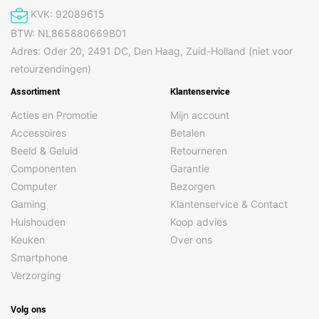
KVK: 92089615
BTW: NL865880669B01
Adres: Oder 20, 2491 DC, Den Haag, Zuid-Holland (niet voor
retourzendingen)
Assortiment
Klantenservice
Acties en Promotie
Mijn account
Accessoires
Betalen
Beeld & Geluid
Retourneren
Componenten
Garantie
Computer
Bezorgen
Gaming
Klantenservice & Contact
Huishouden
Koop advies
Keuken
Over ons
Smartphone
Verzorging
Volg ons