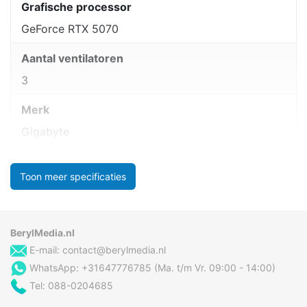
Grafische processor
GeForce RTX 5070
Aantal ventilatoren
3
Merk
Gigabyte
Toon meer specificaties
BerylMedia.nl
E-mail:
contact@berylmedia.nl
WhatsApp: +31647776785 (Ma. t/m Vr. 09:00 - 14:00)
Tel: 088-0204685