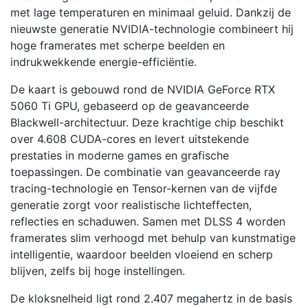
met lage temperaturen en minimaal geluid. Dankzij de
nieuwste generatie NVIDIA-technologie combineert hij
hoge framerates met scherpe beelden en
indrukwekkende energie-efficiëntie.
De kaart is gebouwd rond de NVIDIA GeForce RTX
5060 Ti GPU, gebaseerd op de geavanceerde
Blackwell-architectuur. Deze krachtige chip beschikt
over 4.608 CUDA-cores en levert uitstekende
prestaties in moderne games en grafische
toepassingen. De combinatie van geavanceerde ray
tracing-technologie en Tensor-kernen van de vijfde
generatie zorgt voor realistische lichteffecten,
reflecties en schaduwen. Samen met DLSS 4 worden
framerates slim verhoogd met behulp van kunstmatige
intelligentie, waardoor beelden vloeiend en scherp
blijven, zelfs bij hoge instellingen.
De kloksnelheid ligt rond 2.407 megahertz in de basis