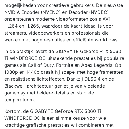
mogelijkheden voor creatieve gebruikers. De nieuwste
NVIDIA Encoder (NVENC) en Decoder (NVDEC)
ondersteunen moderne videoformaten zoals AV1,
H.264 en H.265, waardoor de kaart ideaal is voor
streamers, videobewerkers en professionals die
werken met hoge resoluties en efficiënte workflows.
In de praktijk levert de GIGABYTE GeForce RTX 5060
Ti WINDFORCE OC uitstekende prestaties bij populaire
games als Call of Duty, Fortnite en Apex Legends. Op
1080p en 1440p draait hij soepel met hoge framerates
en realistische lichteffecten. Dankzij DLSS 4 en de
Blackwell-architectuur geniet je van vloeiende
gameplay met heldere details en stabiele
temperaturen.
Kortom, de GIGABYTE GeForce RTX 5060 Ti
WINDFORCE OC is een slimme keuze voor wie
krachtige grafische prestaties wil combineren met