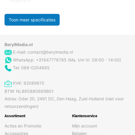
Gigabyte
Toon meer specificaties
BerylMedia.nl
E-mail:
contact@berylmedia.nl
WhatsApp: +31647776785 (Ma. t/m Vr. 09:00 - 14:00)
Tel: 088-0204685
KVK: 92089615
BTW: NL865880669B01
Adres: Oder 20, 2491 DC, Den Haag, Zuid-Holland (niet voor
retourzendingen)
Assortiment
Klantenservice
Acties en Promotie
Mijn account
Accessoires
Betalen