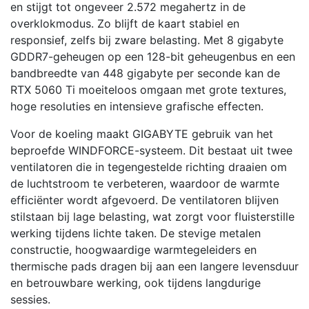
en stijgt tot ongeveer 2.572 megahertz in de
overklokmodus. Zo blijft de kaart stabiel en
responsief, zelfs bij zware belasting. Met 8 gigabyte
GDDR7-geheugen op een 128-bit geheugenbus en een
bandbreedte van 448 gigabyte per seconde kan de
RTX 5060 Ti moeiteloos omgaan met grote textures,
hoge resoluties en intensieve grafische effecten.
Voor de koeling maakt GIGABYTE gebruik van het
beproefde WINDFORCE-systeem. Dit bestaat uit twee
ventilatoren die in tegengestelde richting draaien om
de luchtstroom te verbeteren, waardoor de warmte
efficiënter wordt afgevoerd. De ventilatoren blijven
stilstaan bij lage belasting, wat zorgt voor fluisterstille
werking tijdens lichte taken. De stevige metalen
constructie, hoogwaardige warmtegeleiders en
thermische pads dragen bij aan een langere levensduur
en betrouwbare werking, ook tijdens langdurige
sessies.