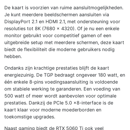
De kaart is voorzien van ruime aansluitmogelijkheden.
Je kunt meerdere beeldschermen aansluiten via
DisplayPort 2.1 en HDMI 2.1, met ondersteuning voor
resoluties tot 8K (7680 × 4320). Of je nu een enkele
monitor gebruikt voor competitief gamen of een
uitgebreide setup met meerdere schermen, deze kaart
biedt de flexibiliteit die moderne gebruikers nodig
hebben.
Ondanks zijn krachtige prestaties blijft de kaart
energiezuinig. De TGP bedraagt ongeveer 180 watt, en
één enkele 8-pins voedingsaansluiting is voldoende
om stabiele werking te garanderen. Een voeding van
500 watt of meer wordt aanbevolen voor optimale
prestaties. Dankzij de PCIe 5.0 x8-interface is de
kaart klaar voor moderne moederborden en
toekomstige upgrades.
Naast gaming biedt de RTX 5060 Ti ook veel