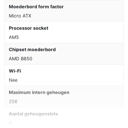
Moederbord form factor
Micro ATX
Processor socket
AM5
Chipset moederbord
AMD B850
Wi-Fi
Nee
Maximum intern geheugen
256
Aantal geheugenslots
4