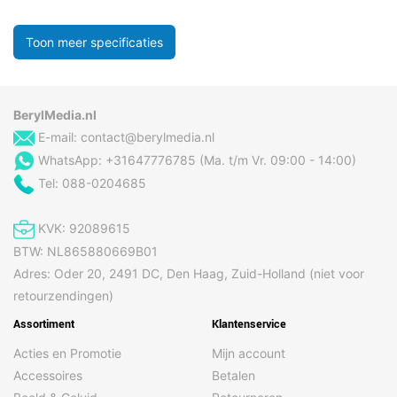
Toon meer specificaties
BerylMedia.nl
E-mail:
contact@berylmedia.nl
WhatsApp: +31647776785 (Ma. t/m Vr. 09:00 - 14:00)
Tel: 088-0204685
KVK: 92089615
BTW: NL865880669B01
Adres: Oder 20, 2491 DC, Den Haag, Zuid-Holland (niet voor
retourzendingen)
Assortiment
Klantenservice
Acties en Promotie
Mijn account
Accessoires
Betalen