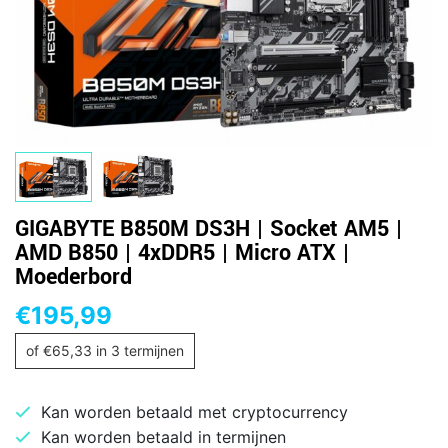
GIGABYTE B850M DS3H | Socket AM5 |
AMD B850 | 4xDDR5 | Micro ATX |
Moederbord
€
195,99
of
€
65,33
in 3 termijnen
Kan worden betaald met cryptocurrency
Kan worden betaald in termijnen