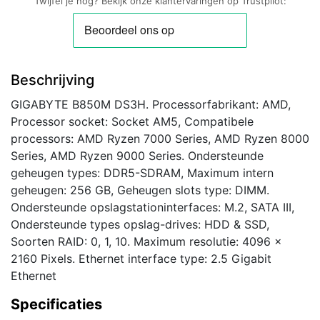
Twijfel je nog? Bekijk onze klantervaringen op Trustpilot:
Beschrijving
GIGABYTE B850M DS3H. Processorfabrikant: AMD,
Processor socket: Socket AM5, Compatibele
processors: AMD Ryzen 7000 Series, AMD Ryzen 8000
Series, AMD Ryzen 9000 Series. Ondersteunde
geheugen types: DDR5-SDRAM, Maximum intern
geheugen: 256 GB, Geheugen slots type: DIMM.
Ondersteunde opslagstationinterfaces: M.2, SATA III,
Ondersteunde types opslag-drives: HDD & SSD,
Soorten RAID: 0, 1, 10. Maximum resolutie: 4096 x
2160 Pixels. Ethernet interface type: 2.5 Gigabit
Ethernet
Specificaties