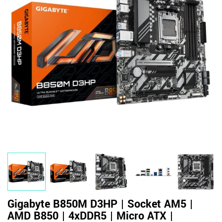
Gigabyte B850M D3HP | Socket AM5 |
AMD B850 | 4xDDR5 | Micro ATX |