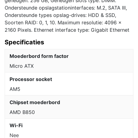
geheugen: 256 GB, Geheugen slots type: DIMM.
Ondersteunde opslagstationinterfaces: M.2, SATA III,
Ondersteunde types opslag-drives: HDD & SSD,
Soorten RAID: 0, 1, 10. Maximum resolutie: 4096 x
2160 Pixels. Ethernet interface type: Gigabit Ethernet
Specificaties
Moederbord form factor
Micro ATX
Processor socket
AM5
Chipset moederbord
AMD B850
Wi-Fi
Nee