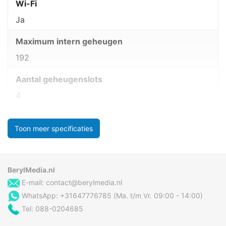
Wi-Fi
Ja
Maximum intern geheugen
192
Aantal geheugenslots
4
Toon meer specificaties
BerylMedia.nl
E-mail:
contact@berylmedia.nl
WhatsApp: +31647776785 (Ma. t/m Vr. 09:00 - 14:00)
Tel: 088-0204685