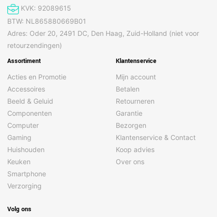
KVK: 92089615
BTW: NL865880669B01
Adres: Oder 20, 2491 DC, Den Haag, Zuid-Holland (niet voor
retourzendingen)
Assortiment
Klantenservice
Acties en Promotie
Mijn account
Accessoires
Betalen
Beeld & Geluid
Retourneren
Componenten
Garantie
Computer
Bezorgen
Gaming
Klantenservice & Contact
Huishouden
Koop advies
Keuken
Over ons
Smartphone
Verzorging
Volg ons