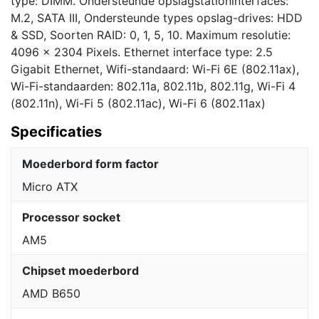
type: DIMM. Ondersteunde opslagstationinterfaces:
M.2, SATA III, Ondersteunde types opslag-drives: HDD
& SSD, Soorten RAID: 0, 1, 5, 10. Maximum resolutie:
4096 x 2304 Pixels. Ethernet interface type: 2.5
Gigabit Ethernet, Wifi-standaard: Wi-Fi 6E (802.11ax),
Wi-Fi-standaarden: 802.11a, 802.11b, 802.11g, Wi-Fi 4
(802.11n), Wi-Fi 5 (802.11ac), Wi-Fi 6 (802.11ax)
Specificaties
Moederbord form factor
Micro ATX
Processor socket
AM5
Chipset moederbord
AMD B650