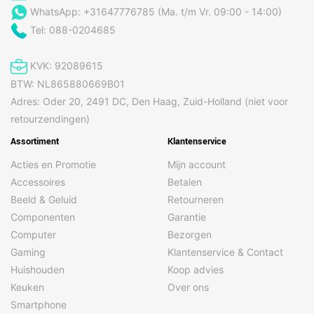
WhatsApp: +31647776785 (Ma. t/m Vr. 09:00 - 14:00)
Tel: 088-0204685
KVK: 92089615
BTW: NL865880669B01
Adres: Oder 20, 2491 DC, Den Haag, Zuid-Holland (niet voor
retourzendingen)
Assortiment
Klantenservice
Acties en Promotie
Mijn account
Accessoires
Betalen
Beeld & Geluid
Retourneren
Componenten
Garantie
Computer
Bezorgen
Gaming
Klantenservice & Contact
Huishouden
Koop advies
Keuken
Over ons
Smartphone