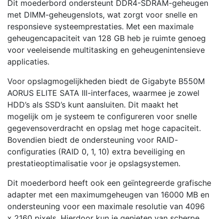
Dit moederbord ondersteunt DDR4-SDRAM-geheugen
met DIMM-geheugenslots, wat zorgt voor snelle en
responsieve systeemprestaties. Met een maximale
geheugencapaciteit van 128 GB heb je ruimte genoeg
voor veeleisende multitasking en geheugenintensieve
applicaties.
Voor opslagmogelijkheden biedt de Gigabyte B550M
AORUS ELITE SATA III-interfaces, waarmee je zowel
HDD’s als SSD’s kunt aansluiten. Dit maakt het
mogelijk om je systeem te configureren voor snelle
gegevensoverdracht en opslag met hoge capaciteit.
Bovendien biedt de ondersteuning voor RAID-
configuraties (RAID 0, 1, 10) extra beveiliging en
prestatieoptimalisatie voor je opslagsystemen.
Dit moederbord heeft ook een geïntegreerde grafische
adapter met een maximumgeheugen van 16000 MB en
ondersteuning voor een maximale resolutie van 4096
x 2160 pixels. Hierdoor kun je genieten van scherpe