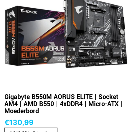
Gigabyte B550M AORUS ELITE | Socket
AM4 | AMD B550 | 4xDDR4 | Micro-ATX |
Moederbord
€
130,99