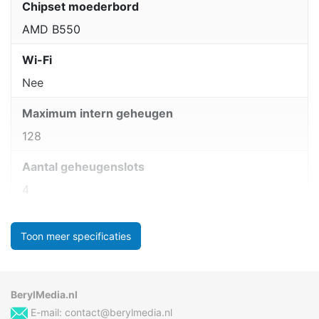
Chipset moederbord
AMD B550
Wi-Fi
Nee
Maximum intern geheugen
128
Aantal geheugenslots
4
Toon meer specificaties
BerylMedia.nl
E-mail:
contact@berylmedia.nl