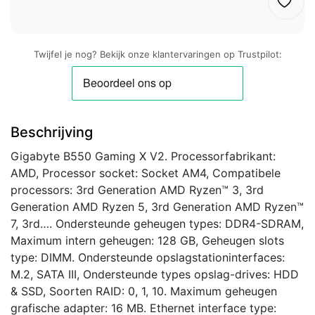
Twijfel je nog? Bekijk onze klantervaringen op Trustpilot:
Beschrijving
Gigabyte B550 Gaming X V2. Processorfabrikant:
AMD, Processor socket: Socket AM4, Compatibele
processors: 3rd Generation AMD Ryzen™ 3, 3rd
Generation AMD Ryzen 5, 3rd Generation AMD Ryzen™
7, 3rd…. Ondersteunde geheugen types: DDR4-SDRAM,
Maximum intern geheugen: 128 GB, Geheugen slots
type: DIMM. Ondersteunde opslagstationinterfaces:
M.2, SATA III, Ondersteunde types opslag-drives: HDD
& SSD, Soorten RAID: 0, 1, 10. Maximum geheugen
grafische adapter: 16 MB. Ethernet interface type: