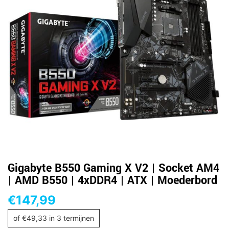
Gigabyte B550 Gaming X V2 | Socket AM4
| AMD B550 | 4xDDR4 | ATX | Moederbord
€
147,99
of
€
49,33
in 3 termijnen