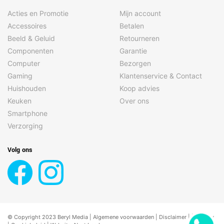
Acties en Promotie
Mijn account
Accessoires
Betalen
Beeld & Geluid
Retourneren
Componenten
Garantie
Computer
Bezorgen
Gaming
Klantenservice & Contact
Huishouden
Koop advies
Keuken
Over ons
Smartphone
Verzorging
Volg ons
© Copyright 2023 Beryl Media |
Algemene voorwaarden
|
Disclaimer
| |
Privacy