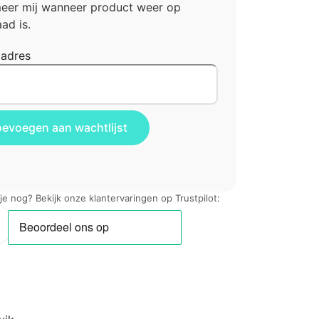
meer mij wanneer product weer op
ad is.
ladres
 je nog? Bekijk onze klantervaringen op Trustpilot: