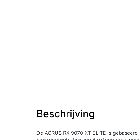
Beschrijving
De AORUS RX 9070 XT ELITE is gebaseerd o