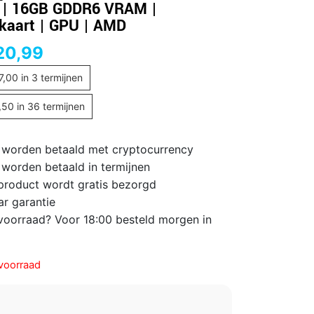
 | 16GB GDDR6 VRAM |
kaart | GPU | AMD
20,99
7,00
in 3 termijnen
,50
in 36 termijnen
 worden betaald met cryptocurrency
 worden betaald in termijnen
 product wordt gratis bezorgd
ar garantie
voorraad? Voor 18:00 besteld morgen in
voorraad