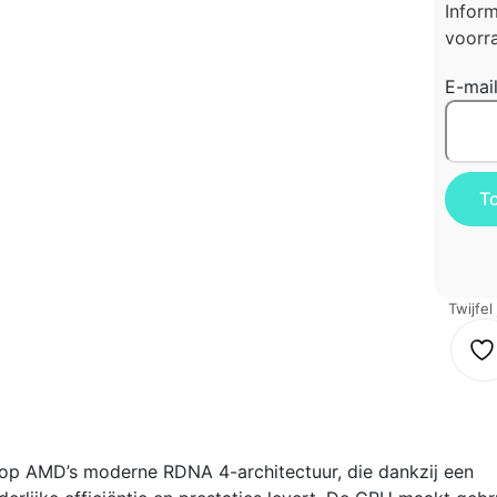
Infor
voorra
E-mai
Twijfel
p AMD’s moderne RDNA 4-architectuur, die dankzij een