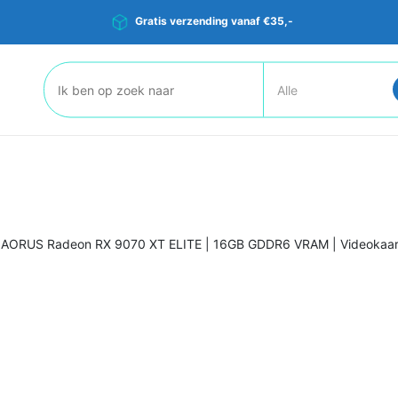
Gratis verzending vanaf €35,-
Zoeken:
 AORUS Radeon RX 9070 XT ELITE | 16GB GDDR6 VRAM | Videokaar