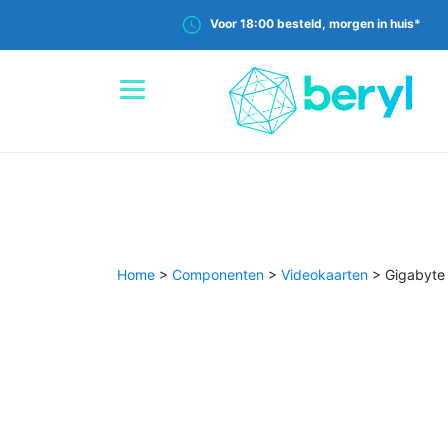
Voor 18:00 besteld, morgen in huis*
Home
>
Componenten
>
Videokaarten
>
Gigabyte