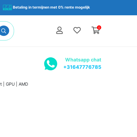
Betaling in termijnen met 0% rente mogelijk
0
Whatsapp chat
+31647776785
t | GPU | AMD