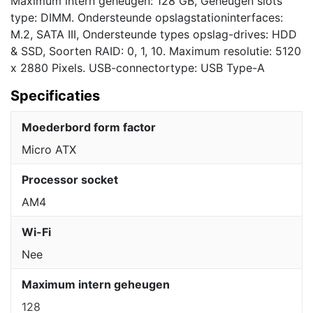
Maximum intern geheugen: 128 GB, Geheugen slots
type: DIMM. Ondersteunde opslagstationinterfaces:
M.2, SATA III, Ondersteunde types opslag-drives: HDD
& SSD, Soorten RAID: 0, 1, 10. Maximum resolutie: 5120
x 2880 Pixels. USB-connectortype: USB Type-A
Specificaties
Moederbord form factor
Micro ATX
Processor socket
AM4
Wi-Fi
Nee
Maximum intern geheugen
128